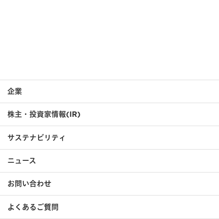
沿革
データダウンロード
企業
株主・投資家情報(IR)
サステナビリティ
ニュース
お問い合わせ
よくあるご質問