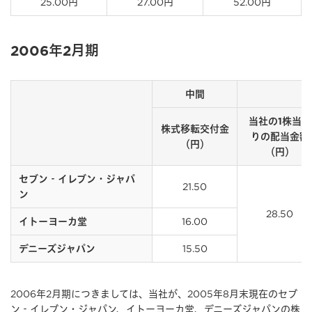
25.00円
27.00円
52.00円
2006年2月期
中間
当社の1株当た
株式移転交付金
りの配当金額
（円）
（円）
セブン‐イレブン・ジャパ
21.50
ン
28.50
16.00
イトーヨーカ堂
15.50
デニーズジャパン
2006年2月期につきましては、当社が、2005年8月末現在のセブ
ン‐イレブン・ジャパン、イトーヨーカ堂、デニーズジャパンの株