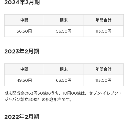
2024年2月期
中間
期末
年間合計
56.50円
56.50円
113.00円
2023年2月期
中間
期末
年間合計
49.50円
63.50円
113.00円
期末配当金の63円50銭のうち、10円00銭は、セブン-イレブン・
ジャパン創立50周年の記念配当です。
2022年2月期