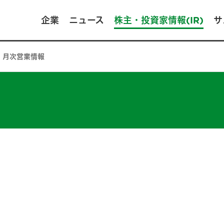
企業
ニュース
株主・投資家情報(IR)
サ
月次営業情報