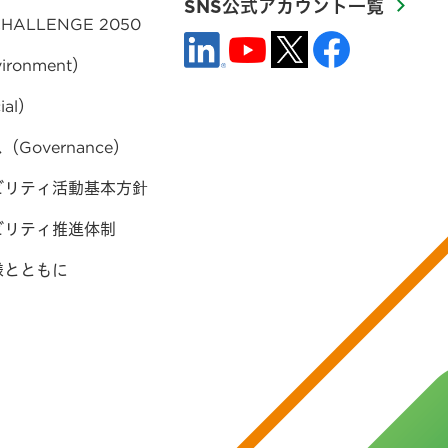
SNS公式アカウント一覧
HALLENGE 2050
ironment）
ial）
Governance）
ビリティ活動基本方針
ビリティ推進体制
様とともに