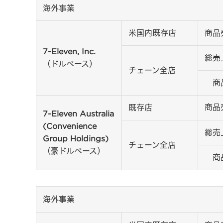
海外事業
米国内既存店
商品
7-Eleven, Inc.
総売
（ドルベース）
チェーン全店
商
商品
既存店
7-Eleven Australia
(Convenience
総売
Group Holdings)
チェーン全店
（豪ドルベース）
商
海外事業