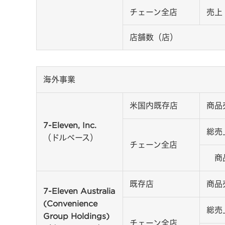
チェーン全店
売上
店舗数（店）
海外事業
米国内既存店
商品
7-Eleven, Inc.
総売
（ドルベース）
チェーン全店
商
既存店
商品
7-Eleven Australia
(Convenience
総売
Group Holdings)
チェーン全店