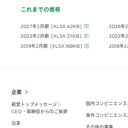
これまでの推移
2027年2月期
[XLSX:42KB]
2026年
2023年2月期
[XLSX:37KB]
2022年
2019年2月期
[XLSX:168KB]
2018年
企業
国内コンビニエンス
経営トップメッセージ |
CEO・取締役からのご挨拶
海外コンビニエンス
沿革
その他の事業