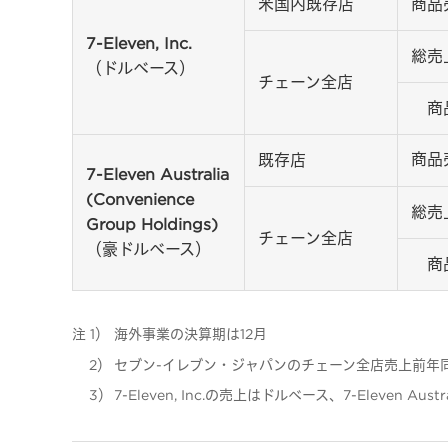
米国内既存店
商品
7-Eleven, Inc.
総売
（ドルベース）
チェーン全店
商
商品
既存店
7-Eleven Australia
(Convenience
総売
Group Holdings)
チェーン全店
（豪ドルベース）
商
注 1）
海外事業の決算期は12月
2）
セブン-イレブン・ジャパンのチェーン全店売上前年
3）
7-Eleven, Inc.の売上はドルベース、7-Eleve