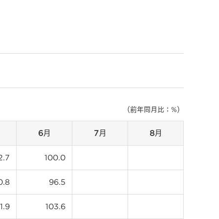
（前年同月比：%）
6月
7月
8月
2.7
100.0
0.8
96.5
1.9
103.6