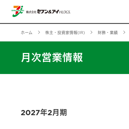
ホーム
株主・投資家情報(IR)
財務・業績
月次営業情報
2027年2月期