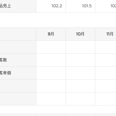
品売上
102.2
101.5
10
9月
10月
11月
数
単価