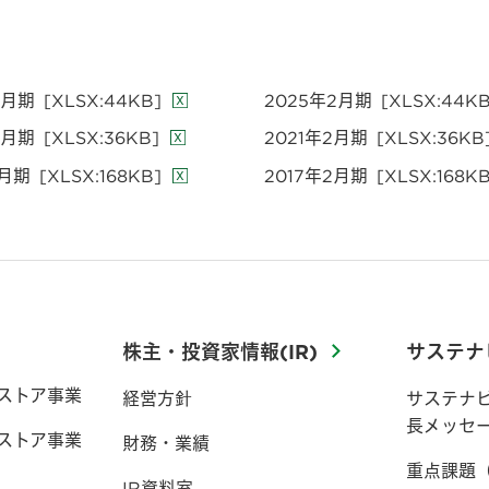
2月期
[XLSX:44KB]
2025年2月期
[XLSX:44KB
2月期
[XLSX:36KB]
2021年2月期
[XLSX:36KB
2月期
[XLSX:168KB]
2017年2月期
[XLSX:168KB
株主・投資家情報(IR)
サステナ
ストア事業
経営方針
サステナ
長メッセ
ストア事業
財務・業績
重点課題
IR資料室