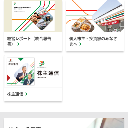
経営レポート（統合報告
個人株主・投資家のみなさ
書）
まへ
株主通信