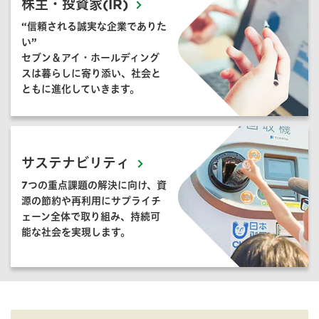
株主・投資家(IR)
“信頼される誠実な企業でありた
い”
セブン＆アイ・ホールディング
スは暮らしに寄り添い、社会と
ともに進化していきます。
サステナビリティ
7つの重点課題の解決に向け、資
源の節約や再利用にサプライチ
ェーン全体で取り組み、持続可
能な社会を実現します。