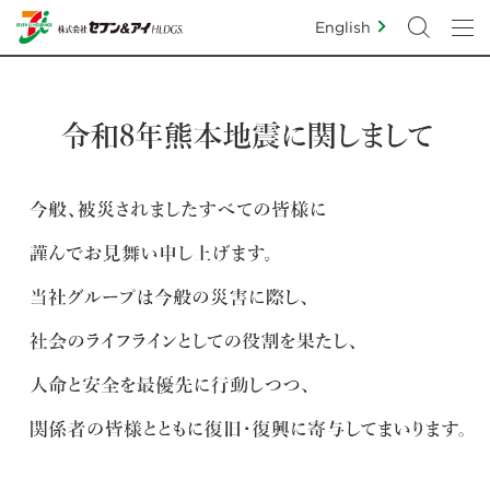
English