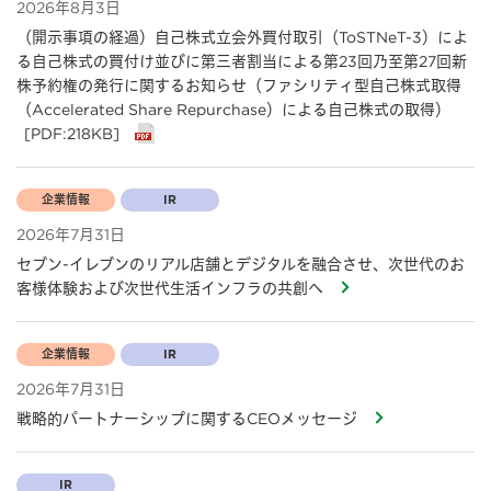
2026年8月3日
（開示事項の経過）自己株式立会外買付取引（ToSTNeT-3）によ
る自己株式の買付け並びに第三者割当による第23回乃至第27回新
株予約権の発行に関するお知らせ（ファシリティ型自己株式取得
（Accelerated Share Repurchase）による自己株式の取得）
[PDF:218KB]
企業情報
IR
2026年7月31日
セブン-イレブンのリアル店舗とデジタルを融合させ、次世代のお
客様体験および次世代生活インフラの共創へ
企業情報
IR
2026年7月31日
戦略的パートナーシップに関するCEOメッセージ
IR