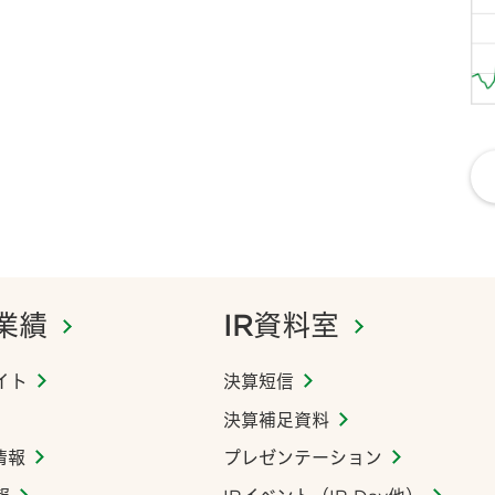
業績
IR資料室
イト
決算短信
決算補足資料
情報
プレゼンテーション