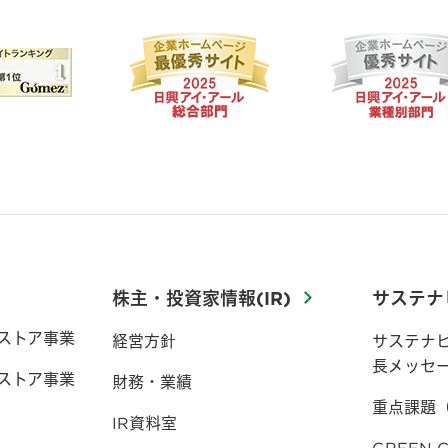
株主・投資家情報(IR)
サステナ
ストア事業
経営方針
サステナ
長メッセ
ストア事業
財務・業績
重点課題
IR資料室