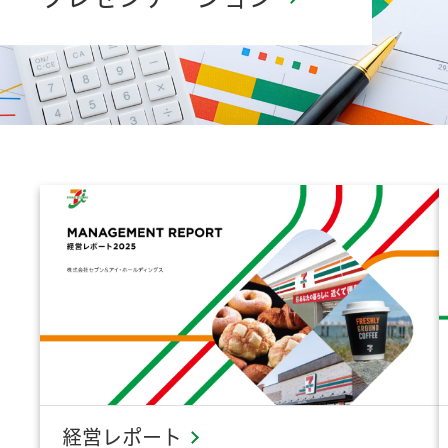
（1.4MB）
経営レポート