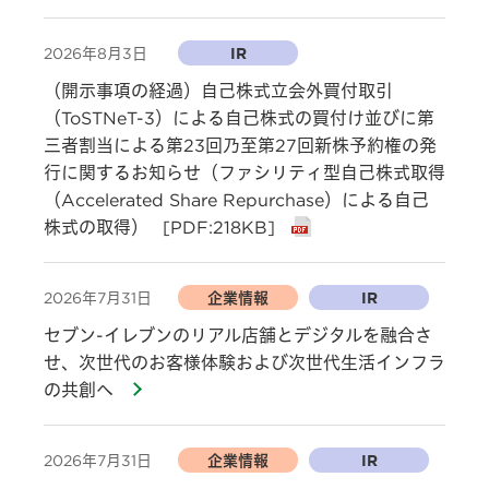
2026年8月3日
IR
（開示事項の経過）自己株式立会外買付取引
（ToSTNeT-3）による自己株式の買付け並びに第
三者割当による第23回乃至第27回新株予約権の発
行に関するお知らせ（ファシリティ型自己株式取得
（Accelerated Share Repurchase）による自己
株式の取得）
[PDF:218KB]
2026年7月31日
企業情報
IR
セブン-イレブンのリアル店舗とデジタルを融合さ
せ、次世代のお客様体験および次世代生活インフラ
の共創へ
2026年7月31日
企業情報
IR