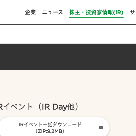
企業
ニュース
株主・投資家情報(IR)
サ
IRイベント（IR Day他）
IRイベント一括ダウンロード
（ZIP:9.2MB）