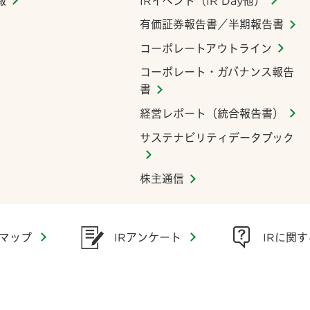
報
IRイベント（IR Day他）
有価証券報告書／半期報告書
コーポレートアウトライン
コーポレート・ガバナンス報告
書
経営レポート（統合報告書）
サステナビリティデータブック
株主通信
IRに関
IRアンケート
トマップ