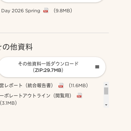
 Day 2026 Spring
（9.8MB）
その他資料
その他資料一括ダウンロード
（ZIP:29.7MB）
営レポート（統合報告書）
（11.6MB）
ーポレートアウトライン（閲覧用）
（3.1MB）
ーポレートアウトライン（印刷用）
（2.6MB）
ステナビリティデータブック
（14.6MB）