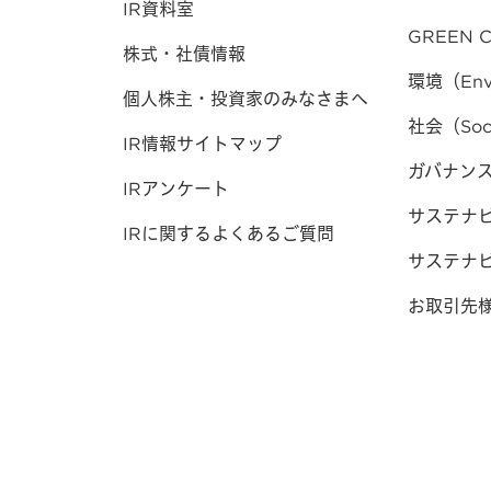
IR資料室
GREEN C
株式・社債情報
環境（Env
個人株主・投資家のみなさまへ
社会（Soc
IR情報サイトマップ
ガバナンス（
IRアンケート
サステナ
IRに関するよくあるご質問
サステナ
お取引先