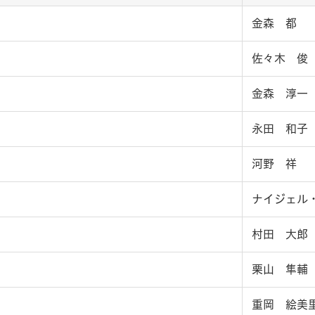
金森 都
佐々木 俊
金森 淳一
永田 和子
河野 祥
ナイジェル
村田 大郎
栗山 隼輔
重岡 絵美