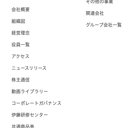
その他の事業
会社概要
関連会社
組織図
グループ会社一覧
経営理念
役員一覧
アクセス
ニュースリリース
株主通信
動画ライブラリー
コーポレートガバナンス
伊藤研修センター
共通商品券