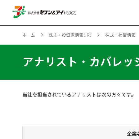
ホーム
株主・投資家情報(IR)
株式・社債情報
アナリスト・カバレッ
当社を担当されているアナリストは次の方々です。
企業