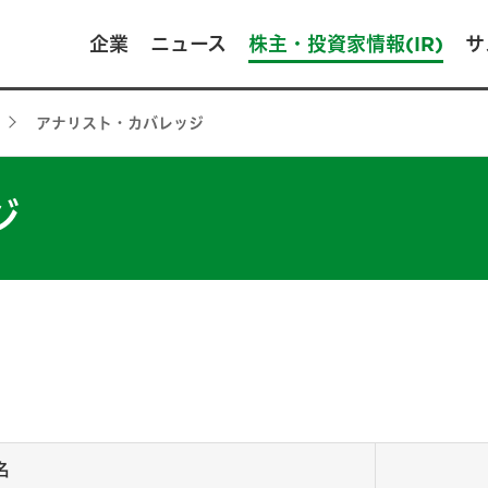
企業
ニュース
株主・投資家情報(IR)
サ
アナリスト・カバレッジ
ジ
名