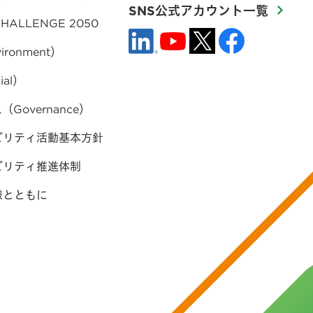
SNS公式アカウント一覧
HALLENGE 2050
ironment）
ial）
Governance）
ビリティ活動基本方針
ビリティ推進体制
様とともに