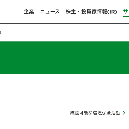
企業
ニュース
株主・投資家情報(IR)
サ
t）
持続可能な環境保全活動