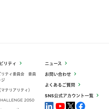
ビリティ
ニュース
ビリティ委員会 委員
お問い合わせ
ージ
よくあるご質問
（マテリアリティ）
SNS公式アカウント一覧
HALLENGE 2050