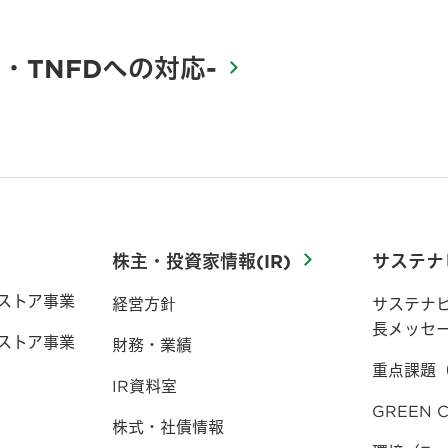
・TNFDへの対応-
株主・投資家情報(IR)
サステナ
ストア事業
経営方針
サステナ
長メッセ
ストア事業
財務・業績
重点課題
IR資料室
GREEN C
株式・社債情報