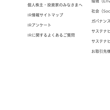
環境（Env
個人株主・投資家のみなさまへ
社会（Soc
IR情報サイトマップ
ガバナンス（
IRアンケート
サステナ
IRに関するよくあるご質問
サステナ
お取引先