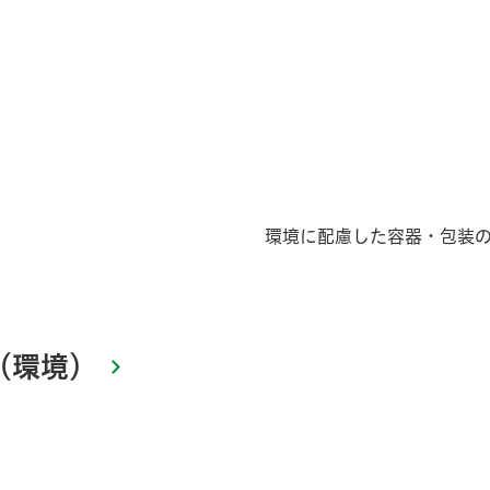
環境に配慮した容器・包装
（環境）