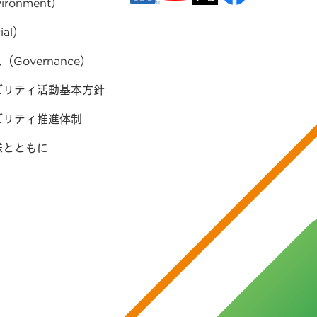
ironment）
ial）
Governance）
ビリティ活動基本方針
ビリティ推進体制
様とともに