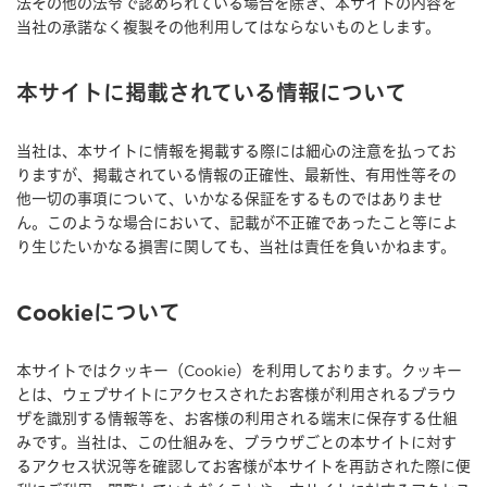
法その他の法令で認められている場合を除き、本サイトの内容を
当社の承諾なく複製その他利用してはならないものとします。
本サイトに掲載されている情報について
当社は、本サイトに情報を掲載する際には細心の注意を払ってお
りますが、掲載されている情報の正確性、最新性、有用性等その
他一切の事項について、いかなる保証をするものではありませ
ん。このような場合において、記載が不正確であったこと等によ
り生じたいかなる損害に関しても、当社は責任を負いかねます。
Cookieについて
本サイトではクッキー（Cookie）を利用しております。クッキー
とは、ウェブサイトにアクセスされたお客様が利用されるブラウ
ザを識別する情報等を、お客様の利用される端末に保存する仕組
みです。当社は、この仕組みを、ブラウザごとの本サイトに対す
るアクセス状況等を確認してお客様が本サイトを再訪された際に便