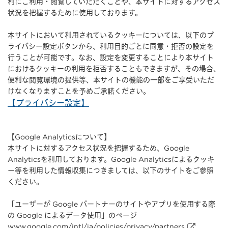
利にご利用・閲覧していただくことや、本サイトに対するアクセス
状況を把握するために使用しております。
本サイトにおいて利用されているクッキーについては、以下のプ
ライバシー設定ボタンから、利用目的ごとに同意・拒否の設定を
行うことが可能です。なお、設定を変更することにより本サイト
におけるクッキーの利用を拒否することもできますが、その場合、
便利な閲覧環境の提供等、本サイトの機能の一部をご享受いただ
けなくなりますことを予めご承諾ください。
【プライバシー設定】
【Google Analyticsについて】
本サイトに対するアクセス状況を把握するため、Google
Analyticsを利用しております。Google Analyticsによるクッキ
ー等を利用した情報収集につきましては、以下のサイトをご参照
ください。
「ユーザーが Google パートナーのサイトやアプリを使用する際
の Google によるデータ使用」のページ
www.google.com/intl/ja/policies/privacy/partners