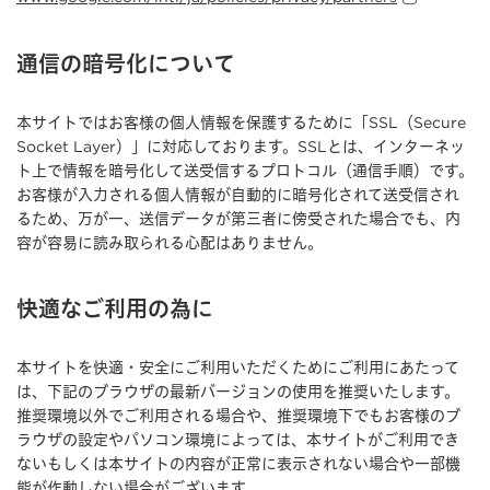
通信の暗号化について
本サイトではお客様の個人情報を保護するために「SSL（Secure
Socket Layer）」に対応しております。SSLとは、インターネッ
ト上で情報を暗号化して送受信するプロトコル（通信手順）です。
お客様が入力される個人情報が自動的に暗号化されて送受信され
るため、万が一、送信データが第三者に傍受された場合でも、内
容が容易に読み取られる心配はありません。
快適なご利用の為に
本サイトを快適・安全にご利用いただくためにご利用にあたって
は、下記のブラウザの最新バージョンの使用を推奨いたします。
推奨環境以外でご利用される場合や、推奨環境下でもお客様のブ
ラウザの設定やパソコン環境によっては、本サイトがご利用でき
ないもしくは本サイトの内容が正常に表示されない場合や一部機
能が作動しない場合がございます。