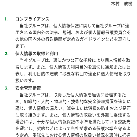
木村 成樹
1
コンプライアンス
当社グループは、個人情報保護に関して当社グループに適
用される国内外の法令、規制、および個人情報保護委員会そ
の他の国内外の行政機関が定めるガイドラインなどを遵守し
ます。
2
個人情報の取得と利用
当社グループは、適法かつ公正な手段により個人情報を取
得します。また、個人情報の利用目的を適切に通知または公
表し、利用目的の達成に必要な範囲で適正に個人情報を取り
扱います。
3
安全管理措置
当社グループは、取得した個人情報を適切に管理するた
め、組織的・人的・物理的・技術的な安全管理措置を適切に
講じ、個人情報の漏えい、滅失または毀損の防止および是正
に取り組みます。また、個人情報の取扱いを外部に委託する
場合には、十分な個人情報保護の水準を満たしている委託先
を選定し、契約などによって当社が求める保護水準を守るよ
う定め、委託先における個人情報の取扱い状況を適時に把握