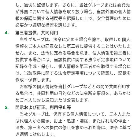
し、適切に監督します。さらに、当社グループまたは委託先
が外国において個人情報を取り扱う場合、当該外国の個人情
報の保護に関する制度等を把握した上で、安全管理のために
必要かつ適切な措置を講じます。
4
第三者提供、共同利用
当社グループは、法令に定める場合を除き、取得した個人
情報をご本人の同意なしに第三者に提供することはいたしま
せん。また、法令に定める場合を除き、個人情報を第三者に
提供する場合には、当該提供に関する法令所定事項について
記録を作成・保存し、個人情報を第三者から取得する場合に
は、当該取得に関する法令所定事項について確認し、記録を
作成・保存します。
お客様の個人情報を当社グループなどとの間で共同利用す
る場合は、共同利用の目的などの法令所定事項を、あらかじ
めご本人に対し通知または公表します。
5
開示および訂正、利用停止等
当社グループは、保有する個人情報について、ご本人また
は代理人から開示、訂正・追加・削除、または利用の停止・
消去、第三者への提供の停止を求められた際は、法令に基づ
き適切に対応します。