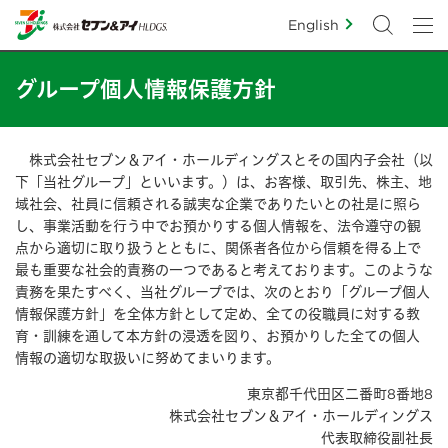
English
グループ個人情報保護方針
株式会社セブン＆アイ・ホールディングスとその国内子会社（以
下「当社グループ」といいます。）は、お客様、取引先、株主、地
域社会、社員に信頼される誠実な企業でありたいとの社是に照ら
し、事業活動を行う中でお預かりする個人情報を、法令遵守の観
点から適切に取り扱うとともに、関係者各位から信頼を得る上で
最も重要な社会的責務の一つであると考えております。このような
責務を果たすべく、当社グループでは、次のとおり「グループ個人
情報保護方針」を全体方針として定め、全ての役職員に対する教
育・訓練を通して本方針の浸透を図り、お預かりした全ての個人
情報の適切な取扱いに努めてまいります。
東京都千代田区二番町8番地8
株式会社セブン＆アイ・ホールディングス
代表取締役副社長