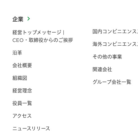
企業
国内コンビニエンス
経営トップメッセージ |
CEO・取締役からのご挨拶
海外コンビニエンス
沿革
その他の事業
会社概要
関連会社
組織図
グループ会社一覧
経営理念
役員一覧
アクセス
ニュースリリース