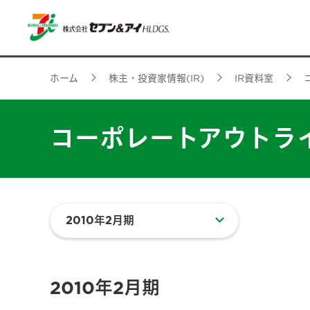
ホーム
株主・投資家情報(IR)
IR資料室
コーポレートアウトラ
2010年2月期