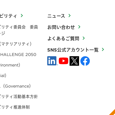
ビリティ
ニュース
ビリティ委員会 委員
お問い合わせ
ージ
よくあるご質問
（マテリアリティ）
SNS公式アカウント一覧
HALLENGE 2050
ironment）
ial）
Governance）
ビリティ活動基本方針
ビリティ推進体制