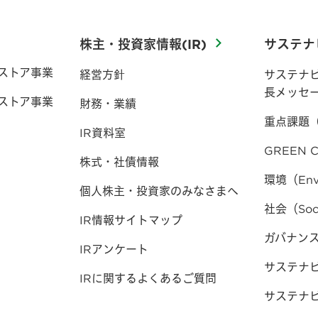
株主・投資家情報(IR)
サステナ
ストア事業
経営方針
サステナ
長メッセ
ストア事業
財務・業績
重点課題
IR資料室
GREEN C
株式・社債情報
環境（Env
個人株主・投資家のみなさまへ
社会（Soc
IR情報サイトマップ
ガバナンス（
IRアンケート
サステナ
IRに関するよくあるご質問
サステナ