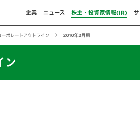
企業
ニュース
株主・投資家情報(IR)
サ
コーポレートアウトライン
2010年2月期
イン