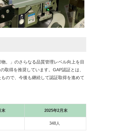
物。」のさらなる品質管理レベル向上を目
tice）の取得を推奨しています。GAP認証とは、
たもので、今後も継続して認証取得を進めて
月末
2025年2月末
348人