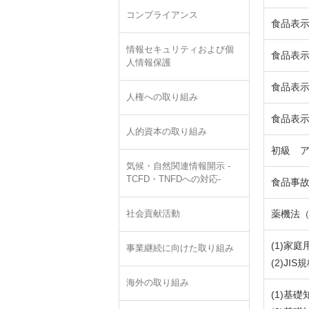
コンプライアンス
食品表示(
情報セキュリティおよび個
食品表示(
人情報保護
食品表示(
人権への取り組み
食品表示(
人的資本の取り組み
初級 
気候・自然関連情報開示 -
TCFD・TNFDへの対応-
食品事
薬機法
社会貢献活動
(1)家
事業継続に向けた取り組み
(2)JI
海外の取り組み
(1)基