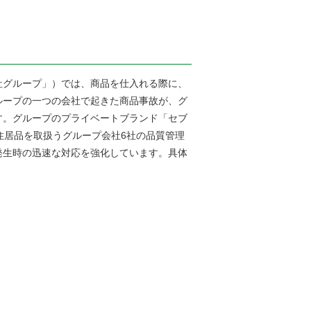
グループ」）では、商品を仕入れる際に、
ループの一つの会社で起きた商品事故が、グ
す。グループのプライベートブランド「セブ
住居品を取扱うグループ会社6社の品質管理
発生時の迅速な対応を強化しています。具体