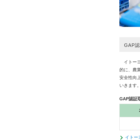
GAP
イトーヨ
的に、農業生
安全性向
いきます
GAP認証
イトー