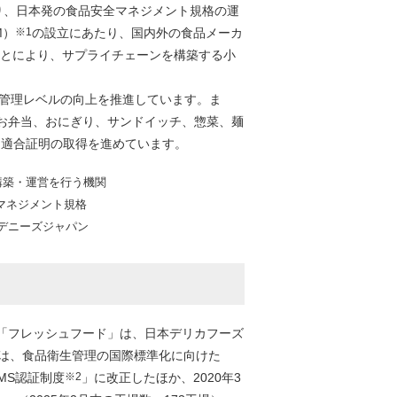
り、日本発の食品安全マネジメント規格の運
M）
※1
の設立にあたり、国内外の食品メーカ
とにより、サプライチェーンを構築する小
全管理レベルの向上を推進しています。ま
お弁当、おにぎり、サンドイッチ、惣菜、麺
・適合証明の取得を進めています。
構築・運営を行う機関
全マネジメント規格
デニーズジャパン
「フレッシュフード」は、日本デリカフーズ
では、食品衛生管理の国際標準化に向けた
SMS認証制度
※2
」に改正したほか、2020年3