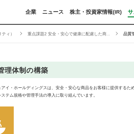
企業
ニュース
株主・投資家情報(IR)
サ
リティ）
重点課題2 安全・安心で健康に配慮した商...
品質
管理体制の構築
アイ・ホールディングスは、安全・安心な商品をお客様に提供するため
システム規格や管理手法の導入に取り組んでいます。