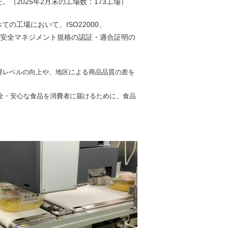
（2025年2月末の工場数：173工場）
工場において、ISO22000、
た食品安全マネジメント規格の認証・適合証明の
理レベルの向上や、地区による商品品質の差を
em）。安全・安心な食品を消費者に届けるために、食品