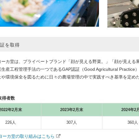
認証を取得
ーカ堂は、プライベートブランド「顔が見える野菜。」「顔が見える果
産工程管理手法の一つであるGAP認証（Good Agricultural Prac
上や環境保全を図るために日々の農場管理の中で実践すべき基準を定め
。
取得者数
2022年2月末
2023年2月末
2024年2
226人
307人
360人
ヨーカ堂の取り組みはこちら