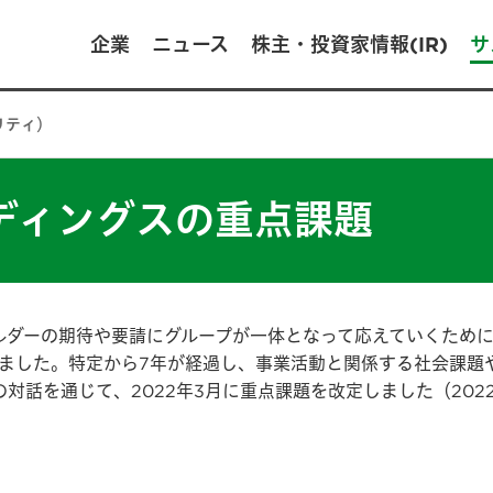
企業
ニュース
株主・投資家情報(IR)
サ
リティ）
ディングスの重点課題
ダーの期待や要請にグループが一体となって応えていくために
しました。特定から7年が経過し、事業活動と関係する社会課
対話を通じて、2022年3月に重点課題を改定しました（202