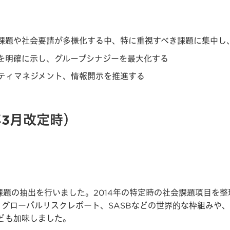
課題や社会要請が多様化する中、特に重視すべき課題に集中し
を明確に示し、グループシナジーを最大化する
ティマネジメント、情報開示を推進する
年3月改定時）
題の抽出を行いました。2014年の特定時の社会課題項目を整
DGs、グローバルリスクレポート、SASBなどの世界的な枠組
ども加味しました。