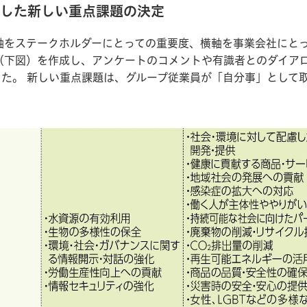
慮した新しい重点課題の決定
をステークホルダーにとっての重要度、横軸を事業会社にとっ
（下図）を作成し、アンケートのコメントや有識者とのダイア
した。 新しい重点課題は、グループ従業員が「自分事」として