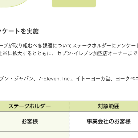
ンケートを実施
ループが取り組むべき課題についてステークホルダーにアンケー
社※に拡大するとともに、セブン-イレブン加盟店オーナーまで範
。
・ジャパン、7-Eleven, Inc.、イトーヨーカ堂、ヨー