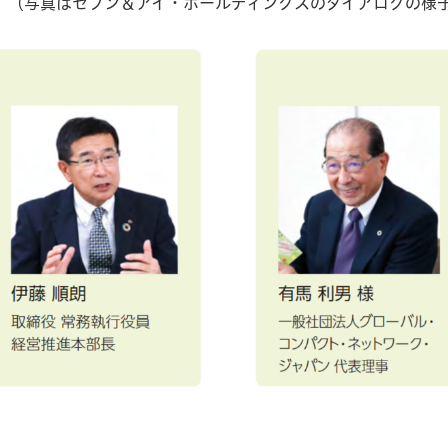
（写真はセブン＆アイ・ホールディングスのダイアログの様子：