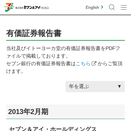
English
有価証券報告書
当社及びイトーヨーカ堂の有価証券報告書をPDFフ
ァイルで掲載しております。
セブン銀行の有価証券報告書は
こちら
からご覧頂
けます。
年を選ぶ
2013年2月期
セブン＆アイ・ホールディングス