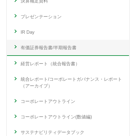
決算補足資料
プレゼンテーション
IR Day
有価証券報告書/半期報告書
経営レポート（統合報告書）
統合レポート/コーポレートガバナンス・レポート
（アーカイブ）
コーポレートアウトライン
コーポレートアウトライン(数値編)
サステナビリティデータブック