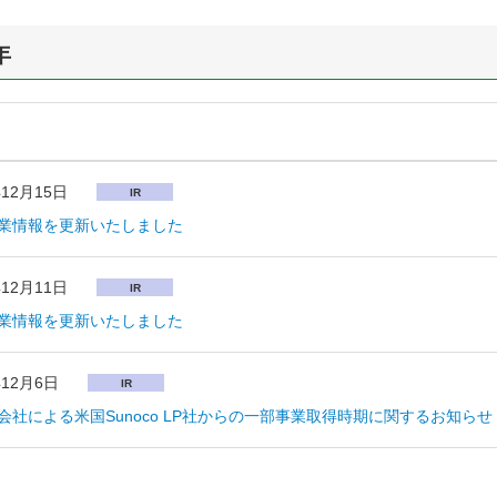
年
年12月15日
IR
業情報を更新いたしました
年12月11日
IR
業情報を更新いたしました
年12月6日
IR
会社による米国Sunoco LP社からの一部事業取得時期に関するお知らせ