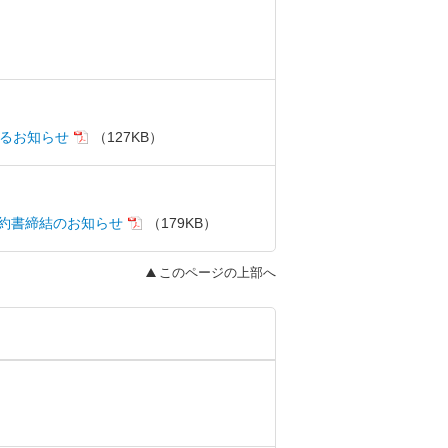
するお知らせ
（127KB）
約書締結のお知らせ
（179KB）
このページの上部へ