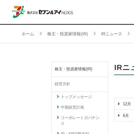
ホーム
株主・投資家情報(IR)
IRニュース
IR
株主・投資家情報(IR)
経営方針
トップメッセージ
12月
中期経営計画
6月
コーポレートガバナン
ス