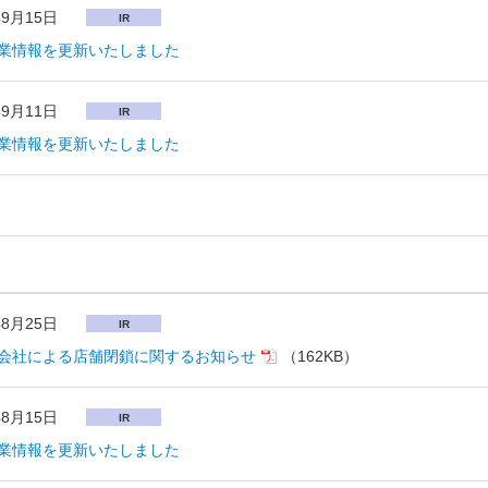
年9月15日
IR
業情報を更新いたしました
年9月11日
IR
業情報を更新いたしました
年8月25日
IR
会社による店舗閉鎖に関するお知らせ
（162KB）
年8月15日
IR
業情報を更新いたしました