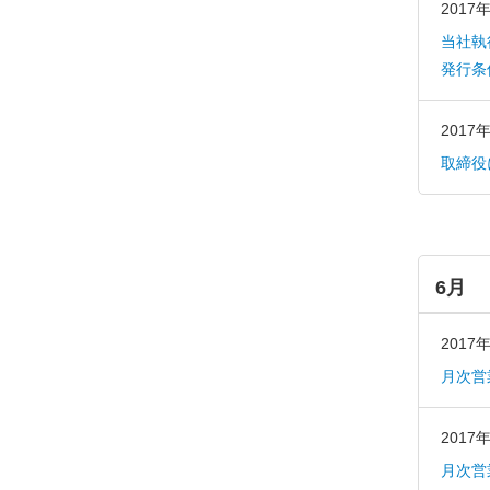
2017
当社執
発行条
2017
取締役
6月
2017
月次営
2017
月次営