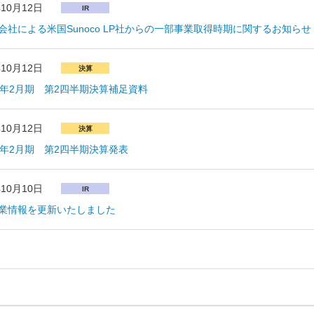
年10月12日
IR
会社による米国Sunoco LP社からの一部事業取得時期に関するお知らせ
年10月12日
決算
0年2月期 第2四半期決算補足資料
年10月12日
決算
0年2月期 第2四半期決算発表
年10月10日
IR
業情報を更新いたしました