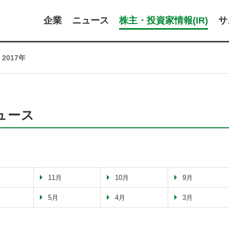
企業
ニュース
株主・投資家情報(IR)
サ
2017年
ニュース
11月
10月
9月
5月
4月
3月