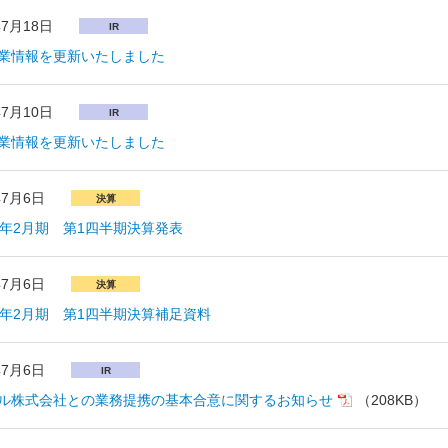
年7月18日
IR
業情報を更新いたしました
年7月10日
IR
業情報を更新いたしました
年7月6日
決算
0年2月期 第1四半期決算発表
年7月6日
決算
0年2月期 第1四半期決算補足資料
年7月6日
IR
ル株式会社との業務提携の基本合意に関するお知らせ
（208KB）