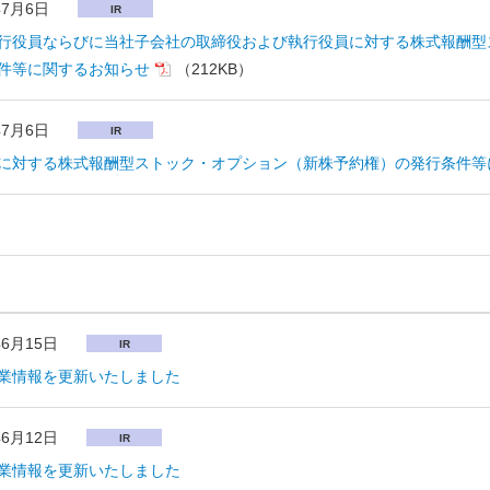
年7月6日
IR
行役員ならびに当社子会社の取締役および執行役員に対する株式報酬型
件等に関するお知らせ
（212KB）
年7月6日
IR
に対する株式報酬型ストック・オプション（新株予約権）の発行条件等
年6月15日
IR
業情報を更新いたしました
年6月12日
IR
業情報を更新いたしました