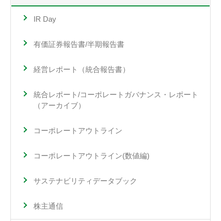
IR Day
有価証券報告書/半期報告書
経営レポート（統合報告書）
統合レポート/コーポレートガバナンス・レポート
（アーカイブ）
コーポレートアウトライン
コーポレートアウトライン(数値編)
サステナビリティデータブック
株主通信