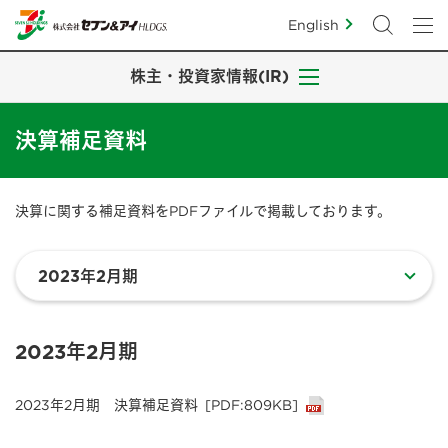
English
株主・投資家情報(IR)
決算補足資料
決算に関する補足資料をPDFファイルで掲載しております。
2023年2月期
2023年2月期 決算補足資料
[PDF:809KB]