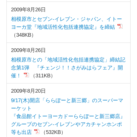
2009年8月26日
相模原市とセブン-イレブン・ジャパン、イトー
ヨーカ堂『地域活性化包括連携協定』を締結
（348KB）
2009年8月26日
相模原市との「地域活性化包括連携協定」締結記
念第1弾 『チェンジ！！さがみはらフェア』開
催！
（311KB）
2009年8月20日
9/17(木)開店「ららぽーと新三郷」のスーパーマ
ーケット
『食品館イトーヨーカドーららぽーと新三郷店』
グループのセブン-イレブンやアカチャンホンポ
等も出店
（532KB）