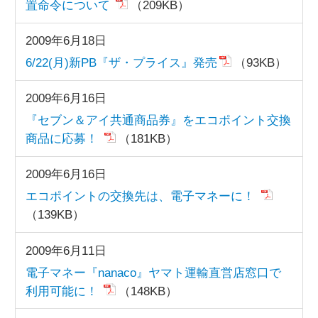
置命令について
（209KB）
2009年6月18日
6/22(月)新PB『ザ・プライス』発売
（93KB）
2009年6月16日
『セブン＆アイ共通商品券』をエコポイント交換
商品に応募！
（181KB）
2009年6月16日
エコポイントの交換先は、電子マネーに！
（139KB）
2009年6月11日
電子マネー『nanaco』ヤマト運輸直営店窓口で
利用可能に！
（148KB）