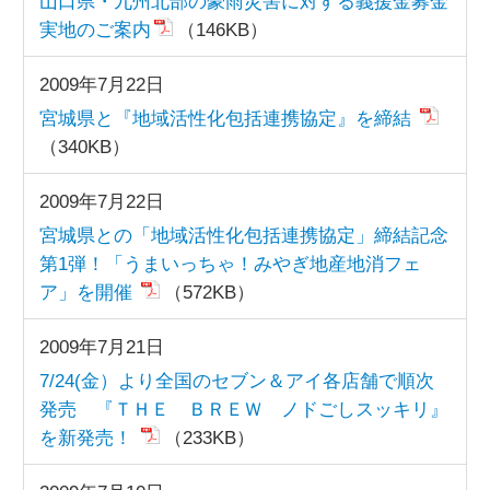
山口県・九州北部の豪雨災害に対する義援金募金
実地のご案内
（146KB）
2009年7月22日
宮城県と『地域活性化包括連携協定』を締結
（340KB）
2009年7月22日
宮城県との「地域活性化包括連携協定」締結記念
第1弾！「うまいっちゃ！みやぎ地産地消フェ
ア」を開催
（572KB）
2009年7月21日
7/24(金）より全国のセブン＆アイ各店舗で順次
発売 『ＴＨＥ ＢＲＥＷ ノドごしスッキリ』
を新発売！
（233KB）