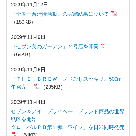
2009年11月12日
『全国一斉清掃活動』の実施結果について
（180KB）
2009年11月9日
『セブン美のガーデン』２号店を開業
（64KB）
2009年11月6日
『ＴＨＥ ＢＲＥＷ ノドごしスッキリ』500ml
缶発売！
（235KB）
2009年11月4日
セブン＆アイ、プライベートブランド商品の世界
戦略を開始
グローバルＰＢ第１弾「ワイン」を日米同時発売
（84KB）