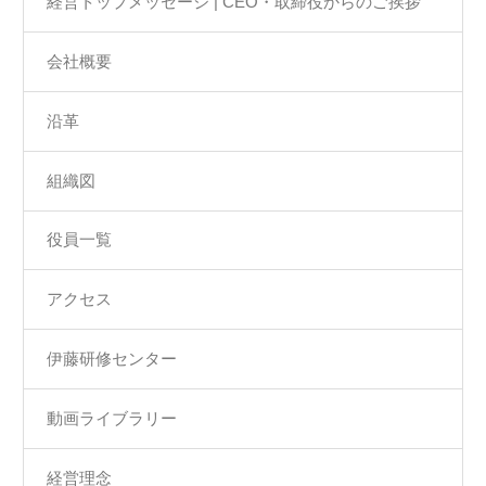
経営トップメッセージ | CEO・取締役からのご挨拶
会社概要
沿革
組織図
役員一覧
アクセス
伊藤研修センター
動画ライブラリー
経営理念