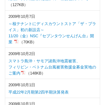
（127KB）
2009年10月7日
～核テナントにディスカウントストア「ザ・プラ
イス」初の新設店～
11/20（金）NSC『セブンタウンせんげん台』開
業
（70KB）
2009年10月2日
スマトラ島沖・サモア諸島沖地震被害、
フィリピン・ベトナム台風被害救援金募金実地の
ご案内
（148KB）
2009年10月1日
平成22年2月期第2四半期決算発表
2009年10月1日