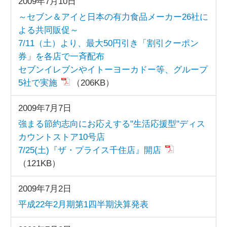
2009年7月10日
～セブン＆アイと日本の有力食品メーカー26社に
よる共同販促～
7/11（土）より、最大50円引き「割引クーポン
券」を各店で一斉配布
セブンイレブンやイトーヨーカドー等、グループ
5社で実施
（206KB）
2009年7月7日
強まる節約志向にお応えする"生活応援型"ディス
カウントストア10号店
7/25(土)『ザ・プライス千住店』開店
（121KB）
2009年7月2日
平成22年2月期第1四半期決算発表