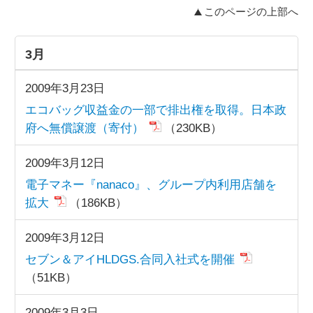
このページの上部へ
3月
2009年3月23日
エコバッグ収益金の一部で排出権を取得。日本政
府へ無償譲渡（寄付）
（230KB）
2009年3月12日
電子マネー『nanaco』、グループ内利用店舗を
拡大
（186KB）
2009年3月12日
セブン＆アイ
HLDGS.
合同入社式を開催
（51KB）
2009年3月3日