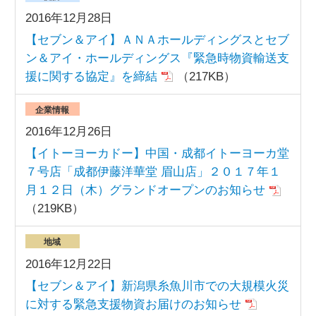
2016年12月28日
【セブン＆アイ】ＡＮＡホールディングスとセブ
ン＆アイ・ホールディングス『緊急時物資輸送支
援に関する協定』を締結
（217KB）
企業情報
2016年12月26日
【イトーヨーカドー】中国・成都イトーヨーカ堂
７号店「成都伊藤洋華堂 眉山店」２０１７年１
月１２日（木）グランドオープンのお知らせ
（219KB）
地域
2016年12月22日
【セブン＆アイ】新潟県糸魚川市での大規模火災
に対する緊急支援物資お届けのお知らせ