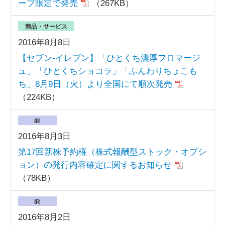
ープ限定で発売
（267KB）
商品・サービス
2016年8月8日
【セブン‐イレブン】「ひとくち濃厚フロマージ
ュ」「ひとくちショコラ」「ふんわりちょこも
ち」8月9日（火）より全国にて順次発売
（224KB）
IR
2016年8月3日
第17回新株予約権（株式報酬型ストック・オプシ
ョン）の発行内容確定に関するお知らせ
（78KB）
IR
2016年8月2日