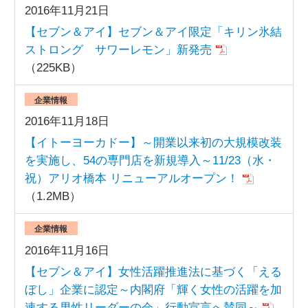
2016年11月21日
【セブン＆アイ】セブン＆アイ限定「キリン氷結
ストロング サワーレモン」新発売
（225KB）
企業情報
2016年11月18日
【イトーヨーカドー】～開業以来初の大規模改装
を実施し、54の専門店を新規導入～11/23（水・
祝）アリオ橋本 リニューアルオープン！
（1.2MB）
企業情報
2016年11月16日
【セブン＆アイ】女性活躍推進法に基づく「える
ぼし」企業に認定～内閣府「輝く女性の活躍を加
速する男性リーダーの会」行動宣言へ賛同～