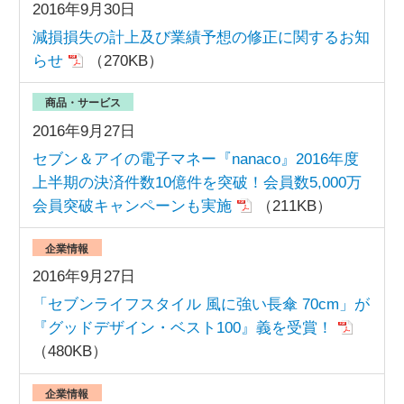
2016年9月30日
減損損失の計上及び業績予想の修正に関するお知
らせ
（270KB）
商品・サービス
2016年9月27日
セブン＆アイの電子マネー『nanaco』2016年度
上半期の決済件数10億件を突破！会員数5,000万
会員突破キャンペーンも実施
（211KB）
企業情報
2016年9月27日
「セブンライフスタイル 風に強い長傘 70cm」が
『グッドデザイン・ベスト100』義を受賞！
（480KB）
企業情報