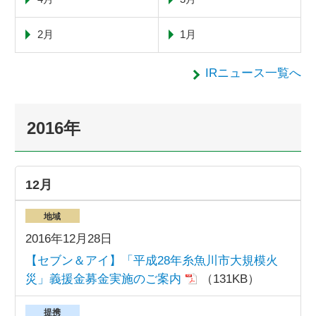
2月
1月
IRニュース一覧へ
2016年
12月
地域
2016年12月28日
【セブン＆アイ】「平成28年糸魚川市大規模火
災」義援金募金実施のご案内
（131KB）
提携