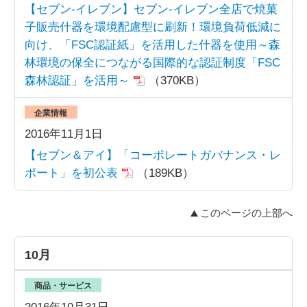
【セブン‐イレブン】セブン‐イレブン全店で焼菓
子販売什器を環境配慮型に刷新！環境負荷低減に
向け、「FSC認証紙」を活用した什器を使用～森
林環境の保全につながる国際的な認証制度「FSC
森林認証」を活用～
（370KB）
企業情報
2016年11月1日
【セブン＆アイ】「コーポレートガバナンス・レ
ポート」を初公表
（189KB）
このページの上部へ
10月
商品・サービス