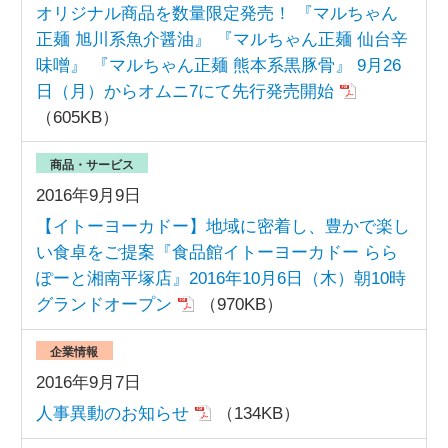
オリジナル商品を数量限定発売！ 『マルちゃん
正麺 旭川系魚介醤油』 『マルちゃん正麺 仙台辛
味噌』 『マルちゃん正麺 熊本系黒豚骨』 9月26
日（月）からオムニ7にて先行発売開始
（605KB）
商品・サービス
2016年9月9日
【イトーヨーカドー】地域に密着し、豊かで楽し
い食卓をご提案『食品館イトーヨーカドー らら
ぽーと湘南平塚店』2016年10月6日（木）朝10時
グランドオープン
（970KB）
企業情報
2016年9月7日
人事異動のお知らせ
（134KB）