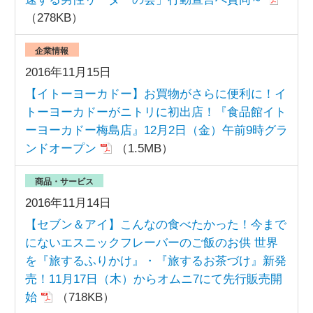
（278KB）
企業情報
2016年11月15日
【イトーヨーカドー】お買物がさらに便利に！イ
トーヨーカドーがニトリに初出店！『食品館イト
ーヨーカドー梅島店』12月2日（金）午前9時グラ
ンドオープン
（1.5MB）
商品・サービス
2016年11月14日
【セブン＆アイ】こんなの食べたかった！今まで
にないエスニックフレーバーのご飯のお供 世界
を『旅するふりかけ』・『旅するお茶づけ』新発
売！11月17日（木）からオムニ7にて先行販売開
始
（718KB）