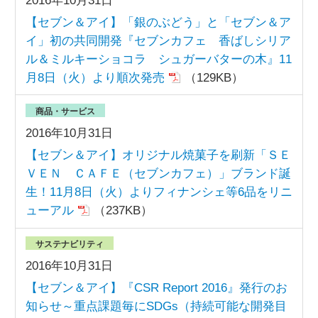
2016年10月31日
【セブン＆アイ】「銀のぶどう」と「セブン＆ア
イ」初の共同開発『セブンカフェ 香ばしシリア
ル＆ミルキーショコラ シュガーバターの木』11
月8日（火）より順次発売
（129KB）
商品・サービス
2016年10月31日
【セブン＆アイ】オリジナル焼菓子を刷新「ＳＥ
ＶＥＮ ＣＡＦＥ（セブンカフェ）」ブランド誕
生！11月8日（火）よりフィナンシェ等6品をリニ
ューアル
（237KB）
サステナビリティ
2016年10月31日
【セブン＆アイ】『CSR Report 2016』発行のお
知らせ～重点課題毎にSDGs（持続可能な開発目