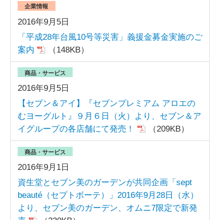
企業情報
2016年9月5日
「平成28年台風10号等災害」義援金募金実施のご
案内
（148KB）
商品・サービス
2016年9月5日
【セブン＆アイ】『セブンプレミアム アロエの
むヨーグルト』９月６日（火）より、セブン＆ア
イグループの各店舗にて発売！
（209KB）
商品・サービス
2016年9月1日
資生堂とセブン美のガーデンが共同企画「sept
beauté（セプトボーテ）」2016年9月28日（水）
より、セブン美のガーデン、オムニ7限定で新発