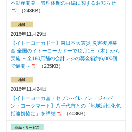
不動産開発・管理体制の再編に関するお知らせ
（248KB）
地域
2016年11月29日
【イトーヨーカドー】東日本大震災 災害復興募
金 全国のイトーヨーカドーで12月1日（木）から
実施 ～全180店舗の会計レジの募金箱約6,000個
で展開～
（235KB）
地域
2016年11月24日
【イトーヨーカ堂・セブン‐イレブン・ジャパ
ン・ヨークマート】八千代市との「地域活性化包
括連携協定」を締結
（403KB）
商品・サービス