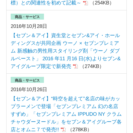
標）との関連性を初めて記載～
（254KB）
商品・サービス
2016年10月28日
【セブン＆アイ】資生堂とセブン&アイ・ホール
ディングスが共同企画 ウーノ × セブンプレミア
ム 新感触の男性用スタイリング剤「ウーノ ダブ
ルペースト」 2016 年11 月16 日(水)よりセブン&
アイグループ限定で新発売
（274KB）
商品・サービス
2016年10月26日
【セブン＆アイ】“時空を超えて”名店の味がカッ
プラーメンで登場「セブンプレミアム 幻の名店
すずめ」「セブンプレミアム IPPUDO NY クラム
チャウダーヌードル」をセブン＆アイグループ各
店とオムニ７で発売!!
（278KB）