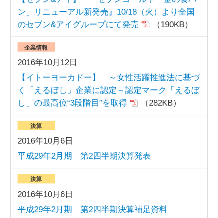
ン」リニューアル新発売』10/18（火）より全国
のセブン&アイグループにて発売
（190KB）
企業情報
2016年10月12日
【イトーヨーカドー】 ～女性活躍推進法に基づ
く「えるぼし」企業に認定～認定マーク「えるぼ
し」の最高位“3段階目”を取得
（282KB）
決算
2016年10月6日
平成29年2月期 第2四半期決算発表
決算
2016年10月6日
平成29年2月期 第2四半期決算補足資料