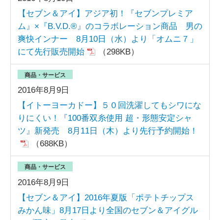
【セブン＆アイ】アジア初！『セブンプレミア
ム』×『B.V.D.®』のコラボレーション商品 男の
爽快インナー 8月10日（水）より「オムニ７」
にて先行販売開始
（298KB）
商品・サービス
2016年8月9日
【イトーヨーカドー】５０回洗濯してもシワにな
りにくい！『100番双糸使用 超・形態安定シャ
ツ』新発売 8月11日（木）より先行予約開始！
（688KB）
商品・サービス
2016年8月9日
【セブン＆アイ】2016年夏版「ポテトチップス
みかん味」8月17日より全国のセブン＆アイグル