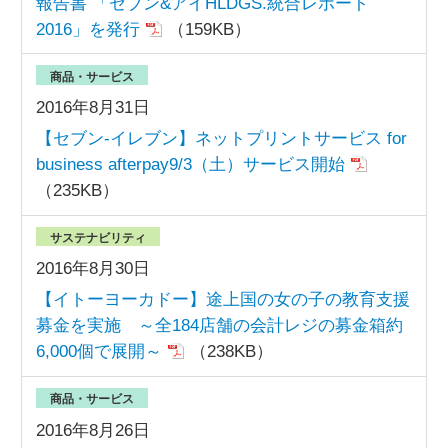
報告書 「セブン&アイHLDGS.統合レポート
2016」を発行
（159KB）
商品・サービス
2016年8月31日
【セブン‐イレブン】ネットプリントサービス for
business afterpay9/3（土）サービス開始
（235KB）
サステナビリティ
2016年8月30日
【イトーヨーカドー】途上国の女の子の教育支援
募金を実施 ～全184店舗の会計レジの募金箱約
6,000個で展開～
（238KB）
商品・サービス
2016年8月26日