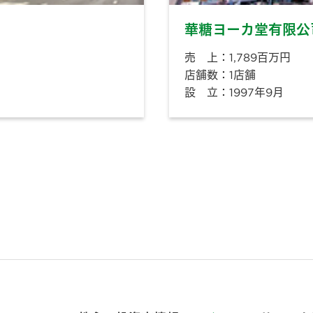
華糖ヨーカ堂有限公
売 上：1,789百万円
店舗数：1店舗
設 立：1997年9月