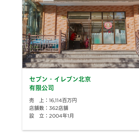
セブン‐イレブン北京
有限公司
売 上：16,114百万円
店舗数：362店舗
設 立：2004年1月