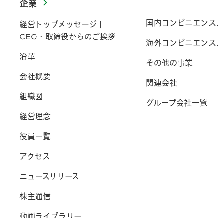
企業
国内コンビニエンス
経営トップメッセージ |
CEO・取締役からのご挨拶
海外コンビニエンス
沿革
その他の事業
会社概要
関連会社
組織図
グループ会社一覧
経営理念
役員一覧
アクセス
ニュースリリース
株主通信
動画ライブラリー