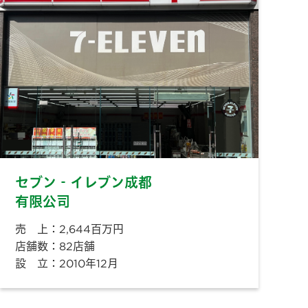
セブン‐イレブン成都
有限公司
売 上：2,644百万円
店舗数：82店舗
設 立：2010年12月