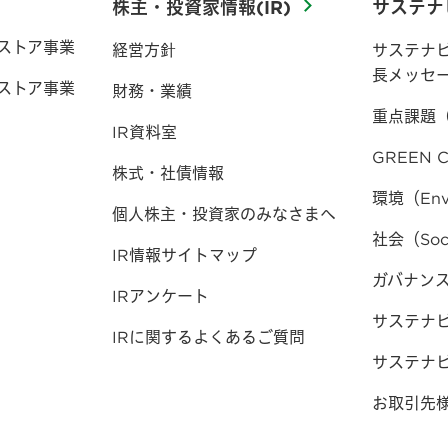
株主・投資家情報(IR)
サステナ
ストア事業
経営方針
サステナ
長メッセ
ストア事業
財務・業績
重点課題
IR資料室
GREEN C
株式・社債情報
環境（Env
個人株主・投資家のみなさまへ
社会（Soc
IR情報サイトマップ
ガバナンス（
IRアンケート
サステナ
IRに関するよくあるご質問
サステナ
お取引先