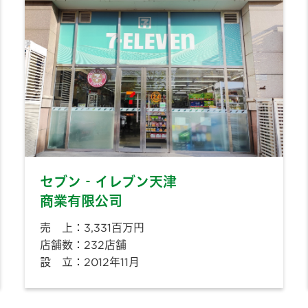
セブン‐イレブン天津
商業有限公司
売 上：3,331百万円
店舗数：232店舗
設 立：2012年11月