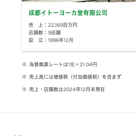
成都イトーヨーカ堂有限公司
売 上：22,169百万円
店舗数：9店舗
設 立：1996年12月
※
為替換算レートは1元＝21.04円
※
売上高には増値税（付加価値税）を含まず
※
売上・店舗数は2024年12月末現在