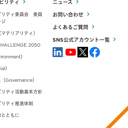
ビリティ
ニュース
ビリティ委員会 委員
お問い合わせ
ージ
よくあるご質問
（マテリアリティ）
SNS公式アカウント一覧
HALLENGE 2050
ironment）
ial）
Governance）
ビリティ活動基本方針
ビリティ推進体制
様とともに