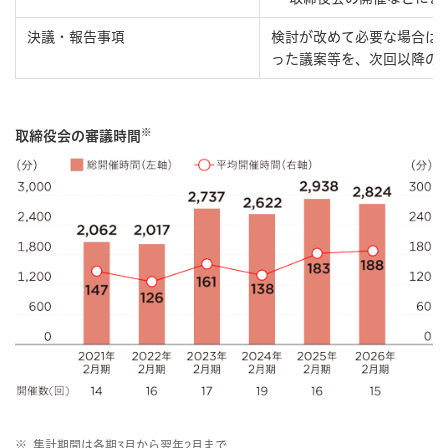
決議・報告事項
検討が改めて必要な場合は
った議案等を、次回以降の
※
取締役会の審議時間
※
集計期間は各期3月から翌年2月まで