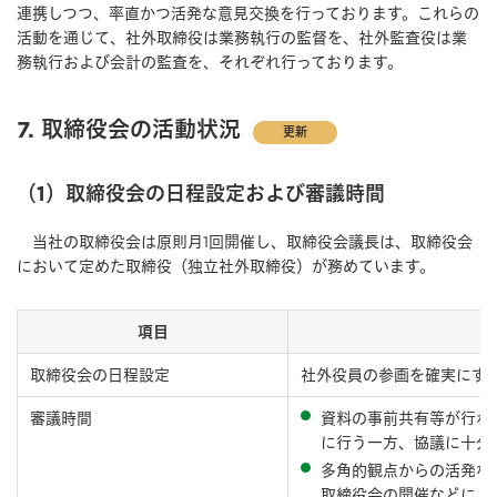
連携しつつ、率直かつ活発な意見交換を行っております。これらの
活動を通じて、社外取締役は業務執行の監督を、社外監査役は業
務執行および会計の監査を、それぞれ行っております。
7. 取締役会の活動状況
更新
（1）取締役会の日程設定および審議時間
当社の取締役会は原則⽉1回開催し、取締役会議長は、取締役会
において定めた取締役（独立社外取締役）が務めています。
項目
取締役会の日程設定
社外役員の参画を確実にす
審議時間
資料の事前共有等が⾏わ
に⾏う⼀方、協議に十分
多角的観点からの活発な
取締役会の開催などによ