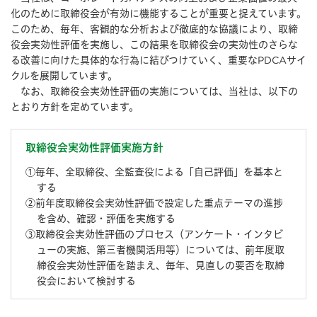
化のために取締役会が有効に機能することが重要と捉えています。
このため、毎年、客観的な分析および徹底的な協議により、取締
役会実効性評価を実施し、この結果を取締役会の実効性のさらな
る改善に向けた具体的な⾏為に結びつけていく、重要なPDCAサイ
クルを展開しています。
なお、取締役会実効性評価の実施については、当社は、以下の
とおり方針を定めています。
取締役会実効性評価実施方針
①毎年、全取締役、全監査役による「自己評価」を基本と
する
②前年度取締役会実効性評価で設定した重点テーマの進捗
を含め、確認・評価を実施する
③取締役会実効性評価のプロセス（アンケート・インタビ
ューの実施、第三者機関活用等）については、前年度取
締役会実効性評価を踏まえ、毎年、見直しの要否を取締
役会において検討する