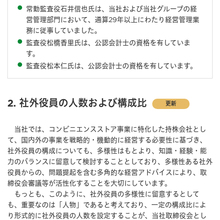
常勤監査役石井信也氏は、当社および当社グループの経
営管理部門において、通算29年以上にわたり経営管理業
務に従事していました。
監査役松橋香里氏は、公認会計士の資格を有していま
す。
監査役松本仁氏は、公認会計士の資格を有しています。
2. 社外役員の人数および構成比
更新
当社では、コンビニエンスストア事業に特化した持株会社とし
て、国内外の事業を戦略的・機動的に経営する必要性に基づき、
社外役員の構成についても、多様性はもとより、知識・経験・能
⼒のバランスに留意して検討することとしており、多様性ある社外
役員からの、問題提起を含む多角的な経営アドバイスにより、取
締役会審議等が活性化することを大切にしています。
もっとも、このように、社外役員の多様性に留意するとして
も、重要なのは「人物」であると考えており、⼀定の構成比によ
り形式的に社外役員の人数を設定することが、当社取締役会とし