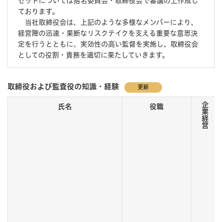
セットについては指名委員会・取締役会で審議の上作成し
ております。
当社取締役会は、上記のような多様なメンバーにより、
経営陣の迅速・果断なリスクテイクを支える重要な意思決
定を⾏うとともに、実効性の高い監督を実施し、取締役会
としての役割・責務を適切に果たしていきます。
取締役および監査役の知識・経験
更新
企業経営
氏名
役職