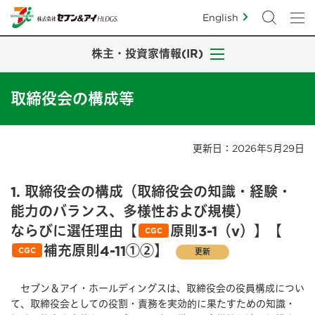
English
株主・投資家情報(IR)
取締役会の構成等
更新日：2026年5⽉29⽇
1. 取締役会の構成（取締役会の知識・経験・
能力のバランス、多様性および規模）
ならびに選任理由【
原則3-1（v）】【
CGC
補充原則4-11①②】
CGC
更新
セブン＆アイ・ホールディングスは、取締役会の役員構成につい
て、取締役会としての役割・責務を実効的に果たすための知識・