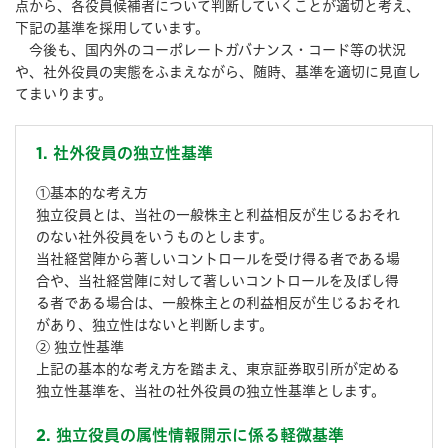
点から、各役員候補者について判断していくことが適切と考え、
下記の基準を採用しています。
今後も、国内外のコーポレートガバナンス・コード等の状況
や、社外役員の実態をふまえながら、随時、基準を適切に見直し
てまいります。
1. 社外役員の独立性基準
①基本的な考え方
独立役員とは、当社の一般株主と利益相反が生じるおそれ
のない社外役員をいうものとします。
当社経営陣から著しいコントロールを受け得る者である場
合や、当社経営陣に対して著しいコントロールを及ぼし得
る者である場合は、一般株主との利益相反が生じるおそれ
があり、独立性はないと判断します。
② 独立性基準
上記の基本的な考え方を踏まえ、東京証券取引所が定める
独⽴性基準を、当社の社外役員の独⽴性基準とします。
2. 独立役員の属性情報開示に係る軽微基準