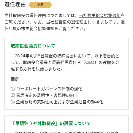
選任理由
更新
当社取締役の選任理由につきましては、
当社株主総会招集通知
を
ご覧ください。なお、当社監査役の選任理由につきましては、選
任年度の株主総会招集通知をご覧ください。
取締役会議長について
2024年4⽉18⽇開催の取締役会において、以下を⽬的と
して、取締役会議長と最高経営責任者（CEO）の役職を分
離する方針を決議しました。
目的
① コーポレートガバナンス体制の強化
② 意思決定の透明性・客観性の向上
③ 企業戦略の実効性向上および企業運営の効率化
「筆頭独⽴社外取締役」の設置について