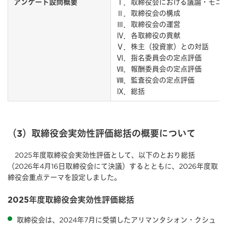
Ⅰ．取締役会における議論・モニ
アンケート設問概要
Ⅱ．取締役会の構成
Ⅲ．取締役会の運営
Ⅳ．各取締役の貢献
Ⅴ．株主（投資家）との対話
Ⅵ．指名委員会の定点評価
Ⅶ．報酬委員会の定点評価
Ⅷ．監査役会の定点評価
Ⅸ．総括
（3）取締役会実効性評価総括の概要について
2025年度取締役会実効性評価として、以下のとおり総括
（2026年4⽉16⽇取締役会にて決議）するとともに、2026年度取
締役会重点テーマを設定しました。
2025年度取締役会実効性評価総括
取締役会は、2024年7月に受領したアリマンタシォン・クシュ