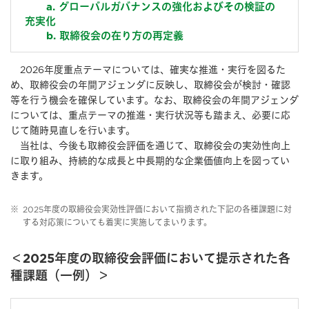
a. グローバルガバナンスの強化およびその検証の
充実化
b. 取締役会の在り方の再定義
2026年度重点テーマについては、確実な推進・実⾏を図るた
め、取締役会の年間アジェンダに反映し、取締役会が検討・確認
等を⾏う機会を確保しています。なお、取締役会の年間アジェンダ
については、重点テーマの推進・実⾏状況等も踏まえ、必要に応
じて随時⾒直しを⾏います。
当社は、今後も取締役会評価を通じて、取締役会の実効性向上
に取り組み、持続的な成長と中長期的な企業価値向上を図ってい
きます。
※
2025年度の取締役会実効性評価において指摘された下記の各種課題に対
する対応策についても着実に実施してまいります。
＜2025年度の取締役会評価において提示された各
種課題（一例）＞