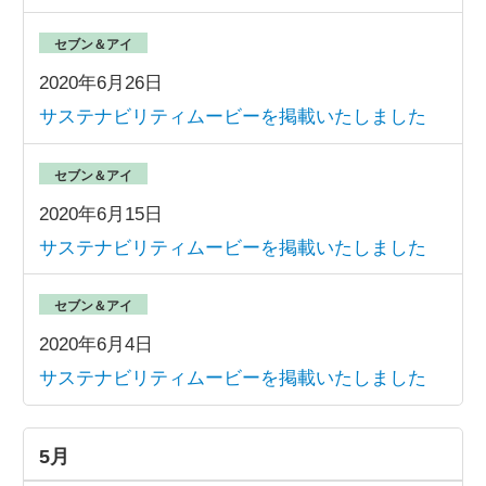
セブン＆アイ
2020年6月26日
サステナビリティムービーを掲載いたしました
セブン＆アイ
2020年6月15日
サステナビリティムービーを掲載いたしました
セブン＆アイ
2020年6月4日
サステナビリティムービーを掲載いたしました
5月