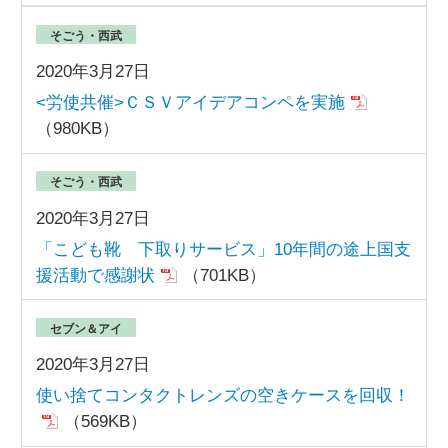
そごう・西武
2020年3月27日
<労使共催>ＣＳＶアイデアコンペを実施
（980KB）
そごう・西武
2020年3月27日
「こども靴 下取りサービス」10年間の途上国支
援活動で感謝状
（701KB）
セブン＆アイ
2020年3月27日
使い捨てコンタクトレンズの空きケースを回収！
（569KB）