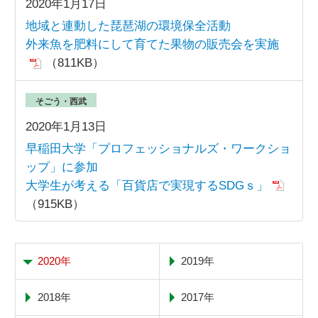
2020年1月17日
地域と連動した琵琶湖の環境保全活動
外来魚を肥料にして育てた果物の販売会を実施
（811KB）
そごう・西武
2020年1月13日
早稲田大学「プロフェッショナルズ・ワークショ
ップ」に参加
大学生が考える「百貨店で実現するSDGｓ」
（915KB）
2020年
2019年
2018年
2017年