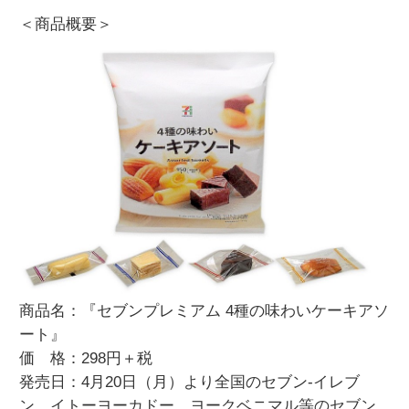
＜商品概要＞
商品名：『セブンプレミアム 4種の味わいケーキアソ
ート』
価 格：298円＋税
発売日：4月20日（月）より全国のセブン‐イレブ
ン、イトーヨーカドー、ヨークベニマル等のセブン