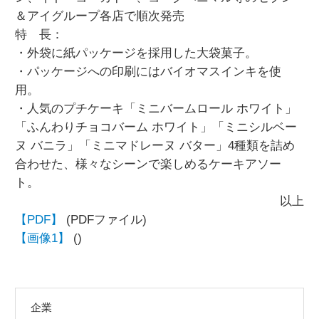
＆アイグループ各店で順次発売
特 長：
・外袋に紙パッケージを採用した大袋菓子。
・パッケージへの印刷にはバイオマスインキを使
用。
・人気のプチケーキ「ミニバームロール ホワイト」
「ふんわりチョコバーム ホワイト」「ミニシルベー
ヌ バニラ」「ミニマドレーヌ バター」4種類を詰め
合わせた、様々なシーンで楽しめるケーキアソー
ト。
以上
【PDF】
(PDFファイル)
【画像1】
()
企業