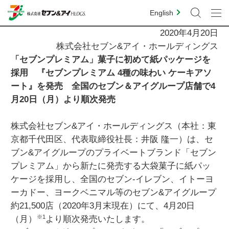
English
2020年4月20日
株式会社セブン&アイ・ホールディングス
「セブンプレミアム」菓子に初めて紙パッケージを
採用 『セブンプレミアム 4種の味わい ケーキアソ
ート』を発売 全国のセブン＆アイグループ店舗で4
月20日（月）より順次発売
株式会社セブン&アイ・ホールディングス（本社：東
京都千代田区、代表取締役社長：井阪 隆一）は、セ
ブン&アイグループのプライベートブランド「セブン
プレミアム」から新たに発売する大袋菓子に紙パッ
ケージを採用し、全国のセブン‐イレブン、イトーヨ
ーカドー、ヨークベニマル等のセブン&アイグループ
約21,500店（2020年3月末現在）にて、4月20日
※1
（月）
より順次発売いたします。