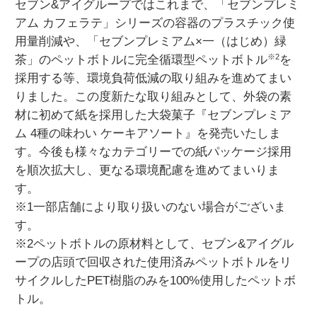
セブン&アイグループではこれまで、「セブンプレミ
アム カフェラテ」シリーズの容器のプラスチック使
用量削減や、「セブンプレミアム×一（はじめ）緑
※2
茶」のペットボトルに完全循環型ペットボトル
を
採用する等、環境負荷低減の取り組みを進めてまい
りました。この度新たな取り組みとして、外袋の素
材に初めて紙を採用した大袋菓子『セブンプレミア
ム 4種の味わい ケーキアソート』を発売いたしま
す。今後も様々なカテゴリーでの紙パッケージ採用
を順次拡大し、更なる環境配慮を進めてまいりま
す。
※1一部店舗により取り扱いのない場合がございま
す。
※2ペットボトルの原材料として、セブン&アイグル
ープの店頭で回収された使用済みペットボトルをリ
サイクルしたPET樹脂のみを100%使用したペットボ
トル。