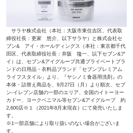
サラヤ株式会社（本社：大阪市東住吉区、代表取
締役社長：更家 悠介、以下サラヤ）と株式会社セ
ブン& アイ・ホールディングス（本社：東京都千代
田区、代表取締役社長：井阪 隆一、以下セブン&ア
イ）は、セブン&アイグループ共通プライベートブラ
ンドの日用品・衣料品ブランド「セブンプレミアム
ライフスタイル」より、『ヤシノミ食器用洗剤』の
本体・詰替え商品を、9月27日（月）より順次、セブ
ン‐イレブン店舗の一部のエリア、全国のイトーヨー
カドー、ヨークベニマル等セブン&アイグループ 約
2,600店※１（2021年8月末現在）にて発売いたしま
す。
※1一部店舗により取り扱いのない場合がございま
す。