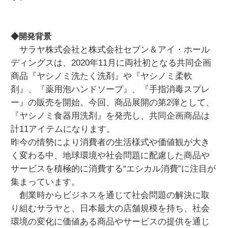
◆開発背景
サラヤ株式会社と株式会社セブン＆アイ・ホール
ディングスは、2020年11月に両社初となる共同企画
商品『ヤシノミ洗たく洗剤』や『ヤシノミ柔軟
剤』、『薬用泡ハンドソープ』、『手指消毒スプレ
ー』の販売を開始。今回、商品展開の第2弾として、
『ヤシノミ食器用洗剤』を発売し、共同企画商品は
計11アイテムになります。
昨今の情勢により消費者の生活様式や価値観が大き
く変わる中、地球環境や社会問題に配慮した商品や
サービスを積極的に消費する“エシカル消費”に注目が
集まっています。
創業時からビジネスを通じて社会問題の解決に取
り組むサラヤと、日本最大の店舗規模を持ち、社会
環境の変化に価値ある商品やサービスの提供を通じ