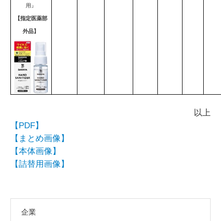
用』
【指定医薬部
外品】
以上
【PDF】
【まとめ画像】
【本体画像】
【詰替用画像】
企業