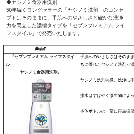
◆ヤシノミ食器用洗剤
50年続くロングセラーの「ヤシノミ洗剤」のコンセ
プトはそのままに、手肌へのやさしさと確かな洗浄
力を両立した濃縮タイプを「セブンプレミアム ライ
フスタイル」で発売いたします。
商品名
『セブンプレミアム
ライフスタイ
手肌へのやさしさはそのま
ル
ちに優れたヤシノミ洗剤＜
ヤシノミ食器用洗剤』
ヤシノミ洗剤同様、洗浄に
排水はすばやく微生物によ
本体ボトルの一部に再生樹