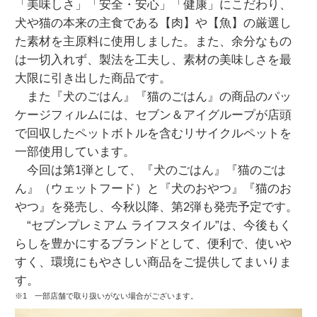
「美味しさ」「安全・安心」「健康」にこだわり、
犬や猫の本来の主食である【肉】や【魚】の厳選し
た素材を主原料に使用しました。また、余分なもの
は一切入れず、製法を工夫し、素材の美味しさを最
大限に引き出した商品です。
また『犬のごはん』『猫のごはん』の商品のパッ
ケージフィルムには、セブン＆アイグループが店頭
で回収したペットボトルを含むリサイクルペットを
一部使用しています。
今回は第1弾として、『犬のごはん』『猫のごは
ん』（ウェットフード）と『犬のおやつ』『猫のお
やつ』を発売し、今秋以降、第2弾も発売予定です。
“セブンプレミアム ライフスタイル”は、今後もく
らしを豊かにするブランドとして、便利で、使いや
すく、環境にもやさしい商品をご提供してまいりま
す。
※1 一部店舗で取り扱いがない場合がございます。