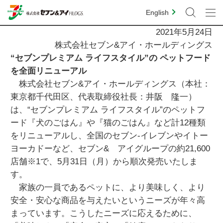
English
2021年5月24日
株式会社セブン&アイ・ホールディングス
“セブンプレミアム ライフスタイル”の ペットフード
を全面リニューアル
株式会社セブン&アイ・ホールディングス（本社：
東京都千代田区、代表取締役社長：井阪 隆一）
は、“セブンプレミアム ライフスタイル”のペットフ
ード『犬のごはん』や『猫のごはん』など計12種類
をリニューアルし、全国のセブン‐イレブンやイトー
ヨーカドーなど、セブン& アイグループの約21,600
店舗※1で、5月31日（月）から順次発売いたしま
す。
家族の一員であるペットに、より美味しく、より
安全・安心な商品を与えたいというニーズが年々高
まっています。こうしたニーズに応えるために、