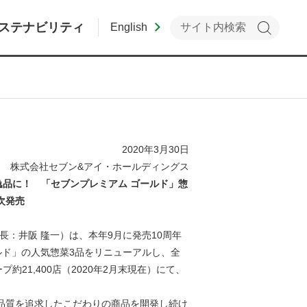
ステナビリティ
English
2020年3月30日
株式会社セブン&アイ・ホールディングス
品に！ 「セブンプレミアム ゴールド」惣
次発売
：井阪 隆一）は、本年9月に発売10周年
ルド」の人気惣菜3品をリニューアルし、全
21,400店（2020年2月末現在）にて、
品質を追求したこだわりの商品を開発し続け