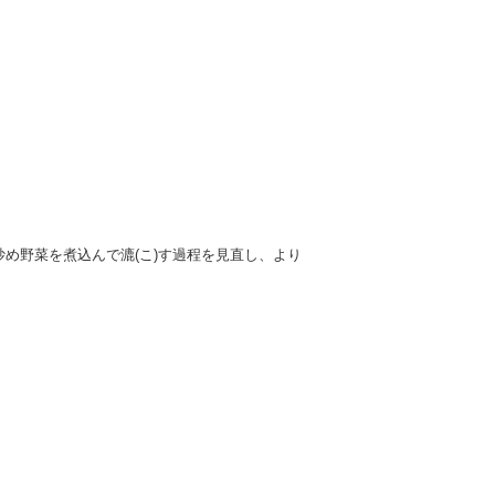
め野菜を煮込んで漉(こ)す過程を見直し、より