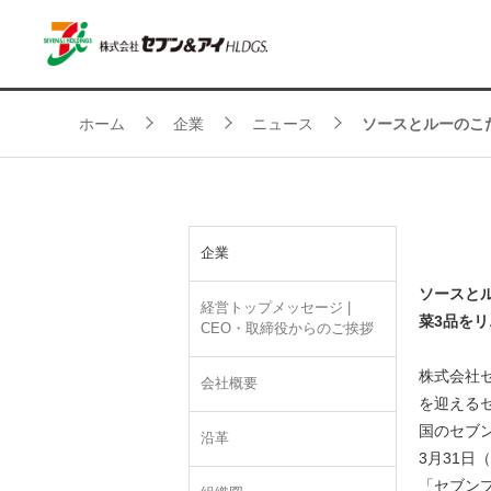
ホーム
企業
ニュース
ソースとルーのこだ
企業
ソースと
経営トップメッセージ |
菜3品を
CEO・取締役からのご挨拶
株式会社
会社概要
を迎える
国のセブン
沿革
3月31日
「セブン