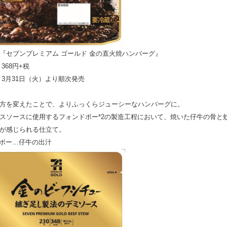
『セブンプレミアム ゴールド 金の直火焼ハンバーグ』
368円+税
 3月31日（火）より順次発売
方を変えたことで、よりふっくらジューシーなハンバーグに。
スソースに使用するフォンドボー*2の製造工程において、焼いた仔牛の骨と炒
が感じられる仕立て。
ドボー…仔牛の出汁