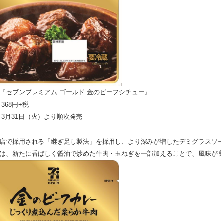
『セブンプレミアム ゴールド 金のビーフシチュー』
368円+税
 3月31日（火）より順次発売
店で採用される「継ぎ足し製法」を採用し、より深みが増したデミグラスソ
は、新たに香ばしく醤油で炒めた牛肉・玉ねぎを一部加えることで、風味が