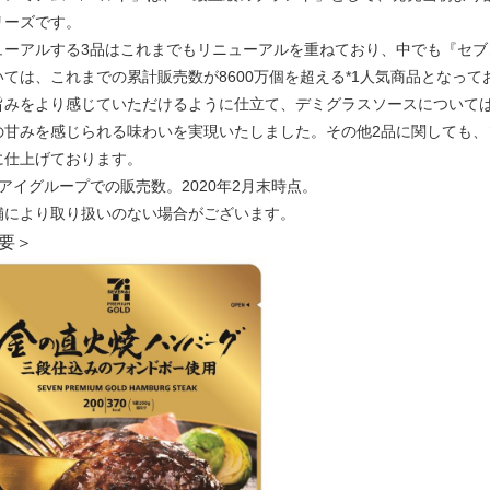
リーズです。
ューアルする3品はこれまでもリニューアルを重ねており、中でも『セブ
いては、これまでの累計販売数が8600万個を超える*1人気商品となっ
旨みをより感じていただけるように仕立て、デミグラスソースについて
の甘みを感じられる味わいを実現いたしました。その他2品に関しても
に仕上げております。
&アイグループでの販売数。2020年2月末時点。
舗により取り扱いのない場合がございます。
要＞