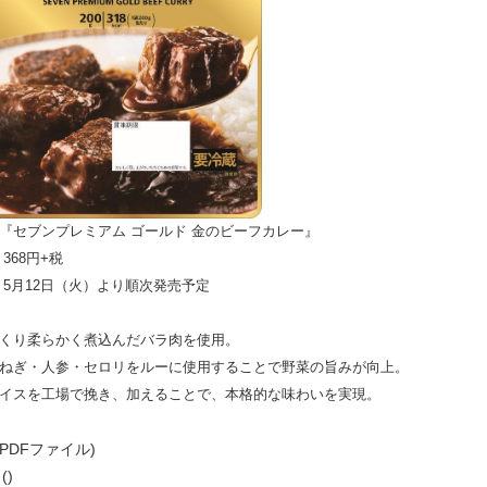
『セブンプレミアム ゴールド 金のビーフカレー』
368円+税
 5月12日（火）より順次発売予定
くり柔らかく煮込んだバラ肉を使用。
ねぎ・人参・セロリをルーに使用することで野菜の旨みが向上。
イスを工場で挽き、加えることで、本格的な味わいを実現。
(PDFファイル)
()