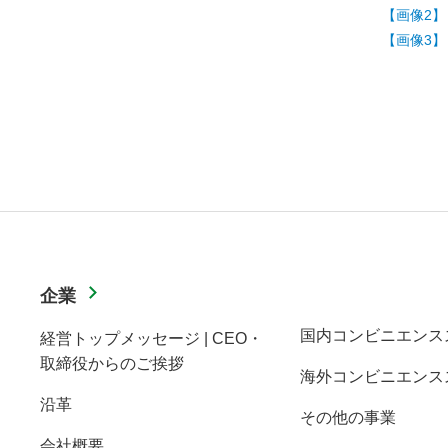
【画像2】
【画像3】
企業
国内コンビニエンス
経営トップメッセージ | CEO・
取締役からのご挨拶
海外コンビニエンス
沿革
その他の事業
会社概要