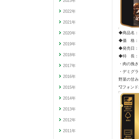
2023年
2022年
2021年
◆商品名：
2020年
◆価 格： 
2019年
◆発売日：
2018年
◆特 長：
・肉の挽き
2017年
・デミグラ
2016年
野菜の甘み
*2フォン
2015年
2014年
2013年
2012年
2011年