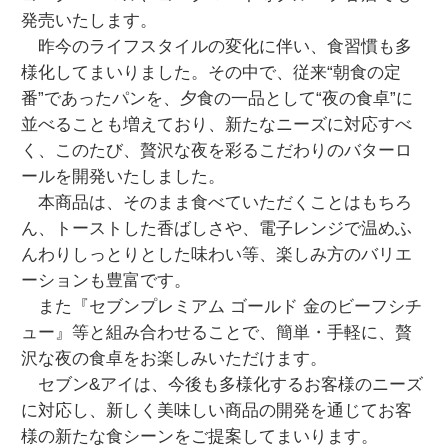
発売いたします。
昨今のライフスタイルの変化に伴い、食習慣も多
様化してまいりました。その中で、従来“朝食の定
番”であったパンを、夕食の一品として“夜の食卓”に
並べることも増えており、新たなニーズに対応すべ
く、このたび、贅沢な夜を彩るこだわりのバターロ
ールを開発いたしました。
本商品は、そのまま食べていただくことはもちろ
ん、トーストした香ばしさや、電子レンジで温めふ
んわりしっとりとした味わい等、楽しみ方のバリエ
ーションも豊富です。
また『セブンプレミアム ゴールド 金のビーフシチ
ュー』等と組み合わせることで、簡単・手軽に、贅
沢な夜の食卓をお楽しみいただけます。
セブン&アイは、今後も多様化するお客様のニーズ
に対応し、新しく美味しい商品の開発を通じてお客
様の新たな食シーンをご提案してまいります。