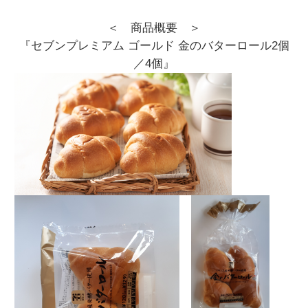
＜ 商品概要 ＞
『セブンプレミアム ゴールド 金のバターロール2個
／4個』