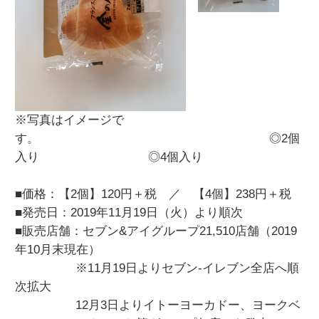
※写真はイメージで
す。 ◎2個
入り ◎4個入り
■価格：【2個】120円＋税 ／ 【4個】238円＋税
■発売日：2019年11月19日（火）より順次
■販売店舗：セブン&アイグループ21,510店舗（2019
年10月末現在）
※11月19日よりセブン‐イレブン全店へ順
次拡大
12月3日よりイトーヨーカドー、ヨークベ