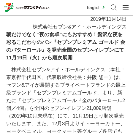
English
2019年11月14日
株式会社セブン&アイ・ホールディングス
朝だけでなく“夜の食卓”にもおすすめ！贅沢な夜を
彩るこだわりのパン『セブンプレミアム ゴールド 金
のバターロール』を発売全国のセブン‐イレブンにて
11月19日（火）から順次展開
株式会社セブン&アイ・ホールディングス（本社：
東京都千代田区、代表取締役社長：井阪 隆一）は、
セブン&アイが展開するプライベートブランドの最上
級ブランド「セブンプレミアムゴールド」より、新
たに『セブンプレミアムゴールド金のバターロール2
個／4個』を全国のセブン‐イレブン21,009店舗
（2019年10月末現在）にて、11月19日より順次発売
いたします。また、12月3日よりイトーヨーカドー、
ヨークベニマル、ヨークマート等グループ各店でも