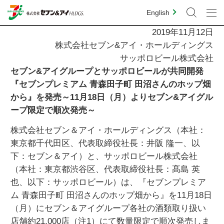
English
2019年11月12日
株式会社セブン&アイ・ホールディングス
サッポロビール株式会社
セブン&アイグループとサッポロビールが共同開発
『セブンプレミアム 青森田子町 田沼さんのホップ畑
から』を発売～11月18日（月）よりセブン&アイグル
ープ限定で順次発売～
株式会社セブン＆アイ・ホールディングス（本社：
東京都千代田区、代表取締役社長：井阪 隆一、以
下：セブン＆アイ）と、サッポロビール株式会社
（本社：東京都渋谷区、代表取締役社長：髙島 英
也、以下：サッポロビール）は、『セブンプレミア
ム 青森田子町 田沼さんのホップ畑から』を11月18日
（月）にセブン＆アイグループ各社の酒類取り扱い
店舗約21,000店（注1）にて数量限定で順次発売しま