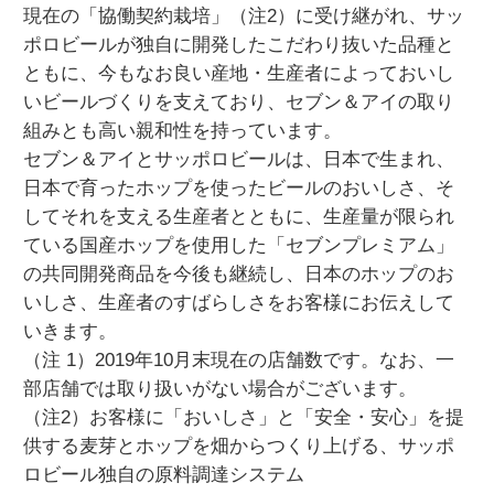
現在の「協働契約栽培」（注2）に受け継がれ、サッ
ポロビールが独自に開発したこだわり抜いた品種と
ともに、今もなお良い産地・生産者によっておいし
いビールづくりを支えており、セブン＆アイの取り
組みとも高い親和性を持っています。
セブン＆アイとサッポロビールは、日本で生まれ、
日本で育ったホップを使ったビールのおいしさ、そ
してそれを支える生産者とともに、生産量が限られ
ている国産ホップを使用した「セブンプレミアム」
の共同開発商品を今後も継続し、日本のホップのお
いしさ、生産者のすばらしさをお客様にお伝えして
いきます。
（注 1）2019年10月末現在の店舗数です。なお、一
部店舗では取り扱いがない場合がございます。
（注2）お客様に「おいしさ」と「安全・安心」を提
供する麦芽とホップを畑からつくり上げる、サッポ
ロビール独自の原料調達システム