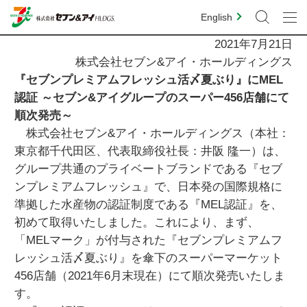
English
2021年7月21日
株式会社セブン&アイ・ホールディングス
『セブンプレミアムフレッシュ活〆夏ぶり』にMEL
認証 ～セブン&アイグループのスーパー456店舗にて
順次発売～
株式会社セブン&アイ・ホールディングス（本社：
東京都千代田区、代表取締役社長：井阪 隆一）は、
グループ共通のプライベートブランドである『セブ
ンプレミアムフレッシュ』で、日本発の国際規格に
準拠した水産物の認証制度である『MEL認証』を、
初めて取得いたしました。これにより、まず、
「MELマーク」が付与された『セブンプレミアムフ
レッシュ活〆夏ぶり』を傘下のスーパーマーケット
456店舗（2021年6月末現在）にて順次発売いたしま
す。