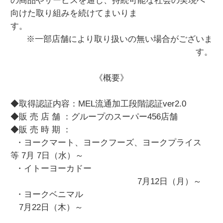
の商品やサービスを通じ、持続可能な社会の実現へ
向けた取り組みを続けてまいりま
す。
※一部店舗により取り扱いの無い場合がございま
す。
《概要》
◆取得認証内容：MEL流通加工段階認証ver2.0
◆販 売 店 舗 ：グループのスーパー456店舗
◆販 売 時 期 ：
・ヨークマート、ヨークフーズ、ヨークプライス
等 7月 7日（水）～
・イトーヨーカドー
7月12日（月）～
・ヨークベニマル
7月22日（木）～