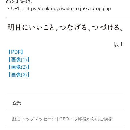
品をお届け。
・URL：https://look.itoyokado.co.jp/kao/top.php
以上
【PDF】
【画像(1)】
【画像(2)】
【画像(3)】
企業
経営トップメッセージ | CEO・取締役からのご挨拶