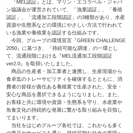
『MEL認証』とは、マリン・エコラベル・ジャパ
ン協議会が運営されていて、「漁業認証」、「養殖
認証」、「流通加工段階認証」の3種類があり、水産
資源や生態系などの環境にやさしい方法で行われて
いる漁業や養殖業を認証する仕組みです。
今回、グループの環境宣言『GREEN CHALLENGE
2050』に基づき、「持続可能な調達」の一環とし
て、流通段階における『MEL流通加工段階認証
ver2.0』を取得いたしました。
商品の生産者・加工業者と連携し、生産現場から
食卓迄のトレーサビリティを確保するとともに、消
費者の皆様が責任ある養殖業で生産された、安全・
安心な商品を選択できるようになりました。また、
お客様と共に環境や資源・生態系を守り、水産業や
魚食文化の持続的な発展に繋がる取り組みを目指し
てまいります。
当社をはじめグループ各社では、これからも多く