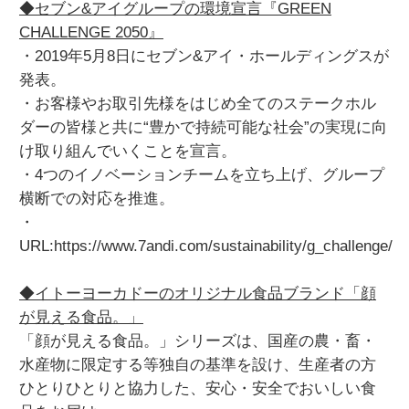
◆セブン&アイグループの環境宣言『GREEN
CHALLENGE 2050』
・2019年5月8日にセブン&アイ・ホールディングスが
発表。
・お客様やお取引先様をはじめ全てのステークホル
ダーの皆様と共に“豊かで持続可能な社会”の実現に向
け取り組んでいくことを宣言。
・4つのイノベーションチームを立ち上げ、グループ
横断での対応を推進。
・
URL:https://www.7andi.com/sustainability/g_challenge/
◆イトーヨーカドーのオリジナル食品ブランド「顔
が見える食品。」
「顔が見える食品。」シリーズは、国産の農・畜・
水産物に限定する等独自の基準を設け、生産者の方
ひとりひとりと協力した、安心・安全でおいしい食