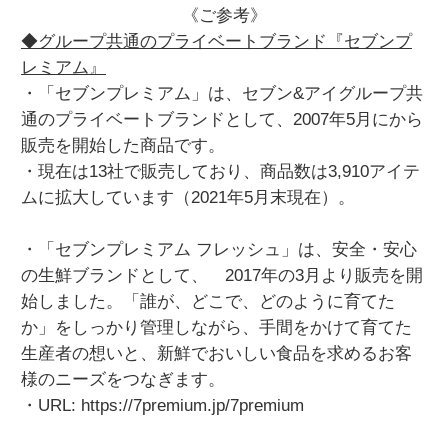
《ご参考》
◆グループ共通のプライベートブランド『セブンプ
レミアム』
・「セブンプレミアム」は、セブン&アイグループ共
通のプライベートブランドとして、2007年5月にから
販売を開始した商品です。
・現在は13社で販売しており、商品数は3,910アイテ
ムに拡大しています（2021年5月末現在）。
・「セブンプレミアム フレッシュ」は、安全・安心
の生鮮ブランドとして、 2017年の3月より販売を開
始しました。「誰が、どこで、どのように育てた
か」をしっかり管理しながら、手間をかけて育てた
生産者の想いと、新鮮でおいしい食品を求めるお客
様のニーズをつなぎます。
・URL: https://7premium.jp/7premium