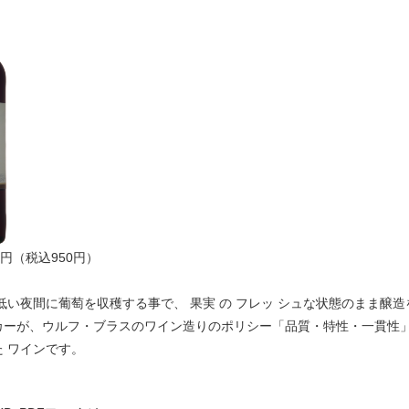
0円（税込950円）
低い夜間に葡萄を収穫する事で、 果実 の フレッ シュな状態のまま醸
カーが、ウルフ・ブラスのワイン造りのポリシー「品質・特性・一貫性」
 ワインです。