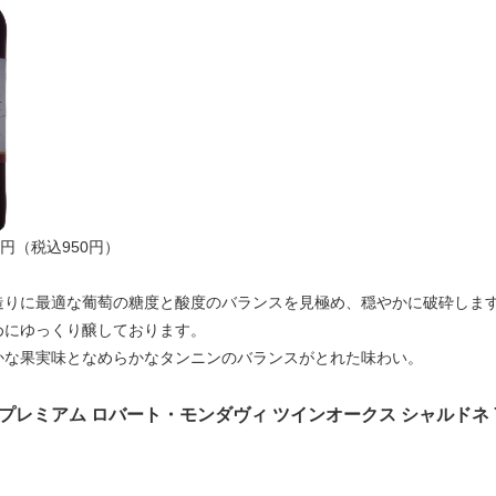
0円（税込950円）
造りに最適な葡萄の糖度と酸度のバランスを見極め、穏やかに破砕します
めにゆっくり醸しております。
かな果実味となめらかなタンニンのバランスがとれた味わい。
プレミアム ロバート・モンダヴィ ツインオークス シャルドネ 7