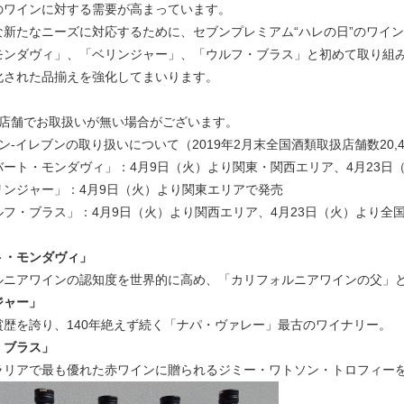
のワインに対する需要が高まっています。
な新たなニーズに対応するために、セブンプレミアム“ハレの日”のワイ
モンダヴィ」、「ベリンジャー」、「ウルフ・ブラス」と初めて取り組
化された品揃えを強化してまいります。
部店舗でお取扱いが無い場合がございます。
ン‐イレブンの取り扱いについて（2019年2月末全国酒類取扱店舗数20,4
ト・モンダヴィ」：4月9日（火）より関東・関西エリア、4月23日
ジャー」：4月9日（火）より関東エリアで発売
・ブラス」：4月9日（火）より関西エリア、4月23日（火）より全
ト・モンダヴィ」
ルニアワインの認知度を世界的に高め、「カリフォルニアワインの父」
ジャー」
賞歴を誇り、140年絶えず続く「ナパ・ヴァレー」最古のワイナリー。
・ブラス」
ラリアで最も優れた赤ワインに贈られるジミー・ワトソン・トロフィーを