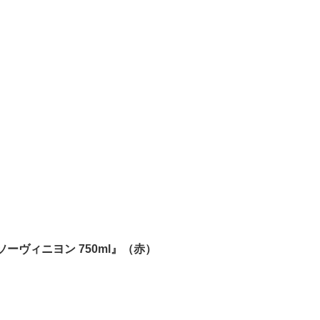
ーヴィニヨン 750ml』（赤）