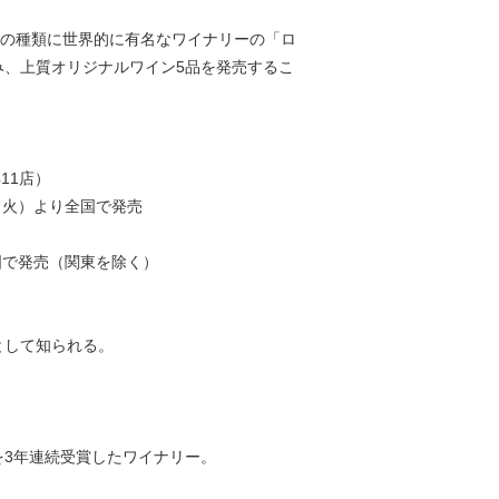
ンの種類に世界的に有名なワイナリーの「ロ
み、上質オリジナルワイン5品を発売するこ
11店）
（火）より全国で発売
国で発売（関東を除く）
として知られる。
3年連続受賞したワイナリー。