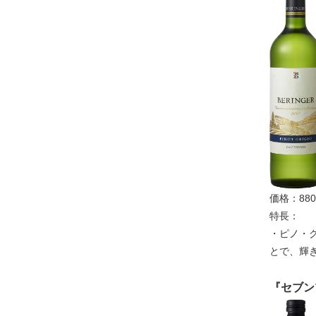
価格：88
特長：
・ピノ・
とで、輝
『セブン