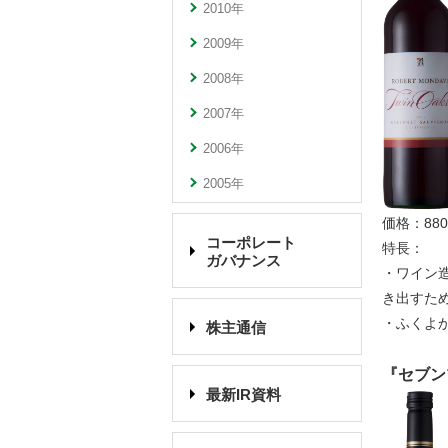
2010年
2009年
2008年
2007年
2006年
2005年
価格：88
コーポレート
特長：
ガバナンス
・ワイン
き出すた
・ふくよ
株主通信
『セブン
最新IR資料