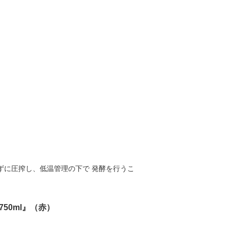
ずに圧搾し、低温管理の下で 発酵を行うこ
50ml』（赤）