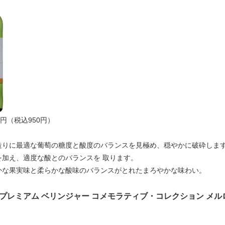
0円（税込950円）
造りに最適な葡萄の糖度と酸度のバランスを見極め、穏やかに破砕します
を加え、適度な酸とのバランスを 取ります。
かな果実味と柔らかな酸味のバランスがとれたまろやかな味わい。
プレミアム ベリンジャー コメモラティブ・コレクション メルロー