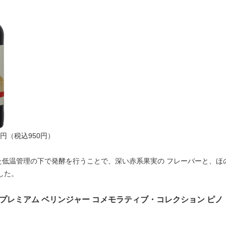
0円（税込950円）
た低温管理の下で発酵を行うことで、深い赤系果実の フレーバーと、ほ
した。
プレミアム ベリンジャー コメモラティブ・コレクション ピノ・