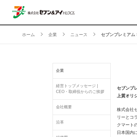
ホーム
企業
ニュース
セブンプレミアム ×
企業
経営トップメッセージ |
セブンプ
CEO・取締役からのご挨拶
上質オリ
会社概要
株式会社
リーとコ
沿革
クマートの
日本国内