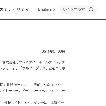
ステナビリティ
English
2019年3月22日
株式会社セブン＆アイ・ホールディングス
リンジャー」、「ウルフ・ブラス」と初コラボ
長：井阪 隆一）は、世界的に有名なワイナ
よりイトーヨーカドー、ヨークベニマル、ヨー
2。
年々伸長しております。その中に、上質で手