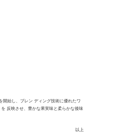
造を開始し、ブレン ディング技術に優れたワ
を 反映させ、豊かな果実味と柔らかな後味
以上