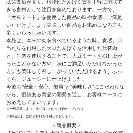
は栄養価が高く、植物性たんぱく質を手軽に摂取で
きる食材として注目を集めております。一方で、
「大豆ミート」を使用した商品の味や食感にご満足
いただけず、より美味しい商品をお求めになる方も
多くいらっしゃいます。
本品は、本来の肉を食べているような味、食感、口
当たりを再現した大豆たんぱくを活用した代替肉
と、牛肉を使用することで、大豆ミートを召し上が
ったことがない方や、味にご満足いただけなかった
方にも美味しく召し上がっていただけるよう、ふっ
くら、ジューシーに仕上げました。
今後も“安全・安心、健康”と“美味しさ”にこだわりな
がら、価値ある商品の開発を通し、お客様ニーズに
お応えしてまいります。
※一部店舗により、取り扱いのない場合がございます。
※商品には、畜肉原材料も使用しております。
＜商品概要＞