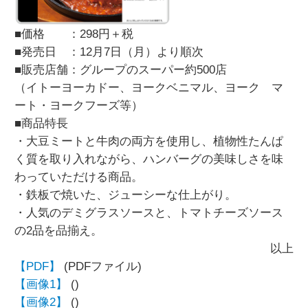
■価格 ：298円＋税
■発売日 ：12月7日（月）より順次
■販売店舗：グループのスーパー約500店
（イトーヨーカドー、ヨークベニマル、ヨーク マ
ート・ヨークフーズ等）
■商品特長
・大豆ミートと牛肉の両方を使用し、植物性たんぱ
く質を取り入れながら、ハンバーグの美味しさを味
わっていただける商品。
・鉄板で焼いた、ジューシーな仕上がり。
・人気のデミグラスソースと、トマトチーズソース
の2品を品揃え。
以上
【PDF】
(PDFファイル)
【画像1】
()
【画像2】
()