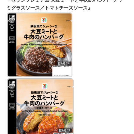
『セブンプレミアム 大豆ミートと牛肉のハンバーグ デ
ミグラスソース／トマトチーズソース』