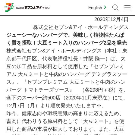
English
2020年12月4日
株式会社セブン&アイ・ホールディングス
ジューシーなハンバーグで、美味しく植物性たんぱ
く質を摂取！大豆ミート入りのハンバーグ2品を発売
株式会社セブン&アイ・ホールディングス（本社：東
京都千代田区、代表取締役社長：井阪 隆一）は、大
豆の加工品を原材料として使用した『セブンプレミ
アム 大豆ミートと牛肉のハンバーグ デミグラスソー
ス』、『セブンプレミアム 大豆ミートと牛肉のハン
バーグ トマトチーズソース』 （各298円＋税）を、
傘下のスーパー約500店（2020年11月末現在）にて、
12月7日（月）より順次発売いたします※。
昨今、健康志向や環境意識の高まりに応えるため、
畜肉に代わりうる原材料として「大豆ミート」を使
用した商品の市場が拡大しております。また、大豆