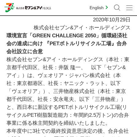
English
2020年10月29日
株式会社セブン&アイ・ホールディングス
環境宣言「GREEN CHALLENGE 2050」循環経済社
会の達成に向け 『PETボトルリサイクル工場』合弁
会社設立に合意
株式会社セブン&アイ・ホールディングス（本社：東
京都千代田区、社長：井阪 隆一、 以下「セブン&
アイ」）は、ヴェオリア・ジャパン株式会社（本
社：東京都港区、社長：ヤニック・ラット、以下
「ヴェオリア」）、三井物産株式会社（本社：東京
都千代田区、社長：安永竜夫、以下「三井物産」）
と、西日本に新設するPETボトルリサイクル工場(リ
サイクルPET樹脂製造能力：年間約2.5万トン)の合弁
事業に係る株主間契約を締結いたしました。
本年度中に3社での最終投資意思決定の後、合弁会社