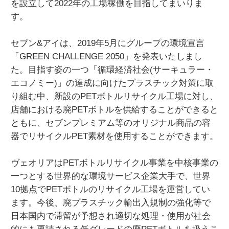
を設立して2022年の工場稼働を目指してまいりま
す。
セブン&アイは、2019年5月にグループの環境宣言
「GREEN CHALLENGE 2050」を発表いたしまし
た。目指す姿の一つ「循環経済社会(サーキュラー・
エコノミー)」の達成に向けたプラスチック対策に取
り組む中、新設のPETボトルリサイクル工場に対し、
店舗における廃PETボトルを供給することができると
ともに、セブンプレミアム等のオリジナル商品の容
器でリサイクルPET素材を使用することができます。
ヴェオリアはPETボトルリサイクル事業を中核事業の
一つとする世界的な環境サービス企業大手で、世界
10拠点でPETボトルのリサイクル工場を運営してい
ます。今後、廃プラスチック輸出入規制の強化等で
日本国内で滞留が予想され適切な処理・使用が社会