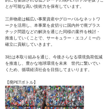
的にも要請される低グレードの廃PETボトルを扱うこ
とが可能な高い技術力を保有しています。
三井物産は幅広い事業資産やグローバルなネットワ
ークを活用し、本事業を皮切りに国内外で廃プラス
チック問題などの解決を通じた同様の案件を検討・
推進していくことで、サーキュラー・エコノミーの
確立に貢献していきます。
3社は本取り組みを通じ、今後さらなる環境負荷低減
を推進し、豊かな地球環境を未来 世代に繋いでい
くため、循環経済社会を目指してまいります。
【廃PETボトル】