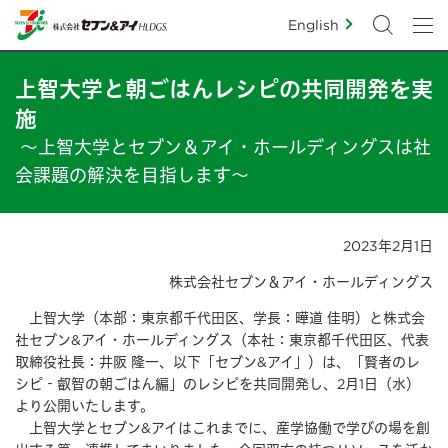
English
上智大学と朝ごはんレシピの共同開発を実
施
～上智大学とセブン＆アイ・ホールディングスは社
会課題の解決を目指します～
2023年2月1日
株式会社セブン＆アイ・ホールディングス
上智大学（本部：東京都千代田区、学長：曄道 佳明）と株式会
社セブン&アイ・ホールディングス（本社：東京都千代田区、代表
取締役社長：井阪 隆一、以下「セブン&アイ」）は、「賢者のレ
シピ‐叡智の朝ごはん編」のレシピを共同開発し、2月1日（水）
より公開いたします。
上智大学とセブン&アイはこれまでに、産学協働で学びの場を創