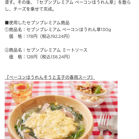
浸す。その後、「セブンプレミアム ベーコンほうれん草」を散ら
し、チーズを乗せて完成。
■使用したセブンプレミアム商品
①商品名：セブンプレミアム ベーコンほうれん草130g
価 格：178円（税込192.24円）
②商品名：セブンプレミアム ミートソース
価 格：128円（税込138.24円）
『ベーコンほうれんそうと玉子の春雨スープ』