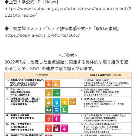
◆上智大学公式HP「News」
https://www.sophia.ac.jp/jpn/article/news/announcement/2
0230131recipe/
◆上智学院サステナビリティ推進本部公式HP「取組み事例」
https://sophia-sdgs.jp/efforts/3615/
<ご参考>
2022年3月に改定した重点課題に関連する具体的な取り組みを進
めることで、SDGsの達成に取り組んでいます。