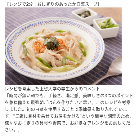
『レンジで2分！おにぎりのあったか白菜スープ』
レシピを考案した上智大学の学生からのコメント
「時間が無い朝でも、手軽さ、満足感、美味しさの3つのポイント
を兼ね備えた最強朝ごはんを作りたいと思い、このレシピを考案
しました。旬の白菜を使用することで季節感も取り入れて いま
す。”ご飯に具材を乗せてお湯をかける”という簡単な調理のため、
様々なおにぎりの具材や野菜で、お好きなアレンジをお試しくだ
さい。」