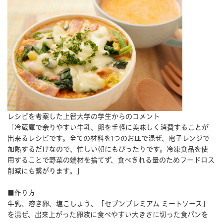
レシピを考案した上智大学の学生からのコメント
「冷蔵庫で余りやすい牛乳、卵を手軽に美味しく消費することが
出来るレシピです。全ての材料を1つのお皿で混ぜ、電子レンジで
加熱するだけなので、忙しい朝にもぴったりです。冷凍食品を使
用することで野菜の端材を捨てず、食べきれる量のためフードロス
削減にも繋がります。」
■作り方
牛乳、溶き卵、塩こしょう、「セブンプレミアム ミートソース」
を混ぜ、出来上がった卵液に食べやすい大きさに切った食パンを