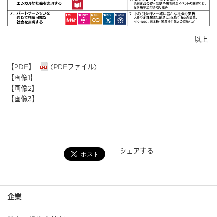
以上
【PDF】
(PDFファイル)
【画像1】
【画像2】
【画像3】
シェアする
企業