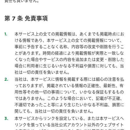
責任も負いません。
第 7 条 免責事項
本サービス上の全ての掲載情報は、あくまでも掲載時点にお
1
ける情報であり、本サービス上の全ての掲載情報について、
事前に予告することなく名称、内容等の改変や削除を行うこ
とがあります。時間の経過により掲載情報が実際と一致しな
くなった場合やサービスの内容を追加または変更・削除した
場合に利用者に生じるいかなる不利益や損害に対しても、当
社は一切の責任を負いません。
当社は、本サービスに情報を掲載する際には細心の注意を払
2
っておりますが、掲載されている情報の正確性、最新性、有
用性等その他一切の事項について、いかなる保証もするもの
ではありません。このような場合において、記載が不正確、
不適切であったこと等により生じたいかなる不利益、損害に
関しても、当社は一切の責任を負いません。
本サービスからリンクを設定している、または本サービスへ
3
リンクを張っている当社公式アカウント以外のウェブサイト