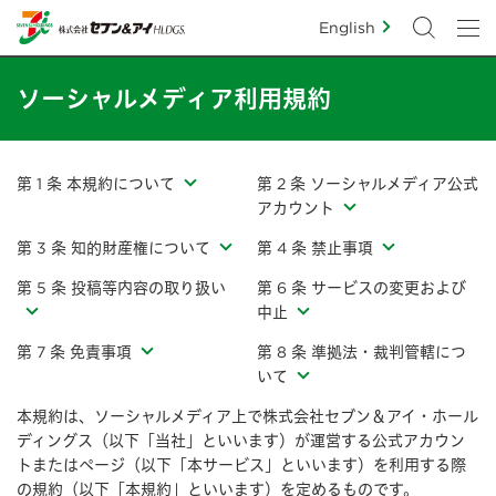
English
ソーシャルメディア利用規約
第 1 条 本規約について
第 2 条 ソーシャルメディア公式
アカウント
第 3 条 知的財産権について
第 4 条 禁止事項
第 5 条 投稿等内容の取り扱い
第 6 条 サービスの変更および
中止
第 7 条 免責事項
第 8 条 準拠法・裁判管轄につ
いて
本規約は、ソーシャルメディア上で株式会社セブン＆アイ・ホール
ディングス（以下「当社」といいます）が運営する公式アカウン
トまたはページ（以下「本サービス」といいます）を利用する際
の規約（以下「本規約」といいます）を定めるものです。