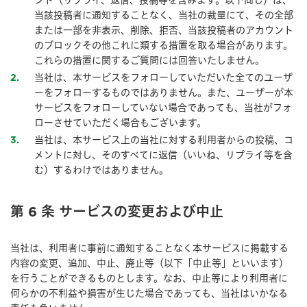
ント（リプライ、返信、投稿等を含みます。以下同じ）は、
当該投稿者に通知することなく、当社の裁量にて、その全部
または一部を非表示、削除、拒否、当該投稿者のアカウント
のブロックその他これに類する措置を取る場合があります。
これらの措置に関するご質問には回答いたしません。
当社は、本サービスをフォローしていただいた全てのユーザ
2
ーをフォローするものではありません。また、ユーザーが本
サービスをフォローしていない場合であっても、当社がフォ
ローさせていただく場合もございます。
当社は、本サービス上の当社に対する利用者からの投稿、コ
3
メントに対し、そのすべてに返信（いいね、リプライ等を含
む）するわけではありません。
第 6 条 サービスの変更および中止
当社は、利用者に事前に通知することなく本サービスに掲載する
内容の変更、追加、中止、廃止等（以下「中止等」といいます）
を行うことができるものとします。なお、中止等により利用者に
何らかの不利益や損害が生じた場合であっても、当社はいかなる