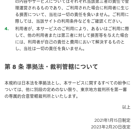
の内容やサービスについてはそれぞれ当該第三者の責任で管
理運営されるものであり、ご利用された場合に利用者に生じ
る損害について、当社は一切の責任を負いません。ご利用に
際しては、当該サイトの利用条件などをご確認ください。
利用者が、本サービスのご利用により、あるいはご利用に際
4
して、他の利用者または第三者に対して損害等を与えた場合
には、利用者が自己の責任と費用において解決するものと
し、当社は一切の責任を負いません。
第 8 条 準拠法・裁判管轄について
本規約は日本法を準拠法とし、本サービスに関するすべての紛争に
ついては、他に別段の定めのない限り、東京地方裁判所を第一審
の専属的合意管轄裁判所といたします。
以上
2021年1月15日制定
2023年2月20日改定