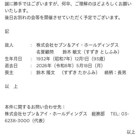
誠に勝手ではございますが、何卒、ご理解のほどよろしくお願い
いたします。
後日お別れの会等を開催させていただく予定でございます。
記
故人
:
株式会社セブン＆アイ・ホールディングス
名誉顧問 鈴木 敏文（すずき としふみ）
生年月日
:
1932年（昭和7年）12月1日（93歳）
逝去日
:
2026年（令和8年）5月18日（月）
喪主
:
鈴木 隆文 （すずき たかふみ） 続柄：長男
以 上
本件に関するお問い合わせ先：
株式会社セブン＆アイ・ホールディングス 総務部 TEL: 03-
6238-3000（代表）
以上