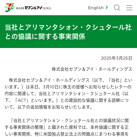
English
当社とアリマンタシォン・クシュタール社
との協議に関する事実関係
2025年3月25日
株式会社セブン＆アイ・ホールディングス
株式会社セブン＆アイ・ホールディングス（以下、「当社」とい
います。）は本日、3月10日に株主の皆様へお知らせしたレターの
内容に関連して、当社とアリマンタシォン・クシュタール社（以
下、「ACT」といいます。）との建設的な協議に関する誤解につ
いて、以下の追加情報をお知らせいたします。
「当社とアリマンタシォン・クシュタール社との協議状況に関
する事実関係の整理」と題された資料では、本件協議に関する正
しい事実関係、特に米国独占禁止法上の問題点にまつわる事項を