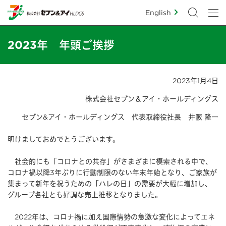
English
2023年 年頭ご挨拶
2023年1月4日
株式会社セブン＆アイ・ホールディングス
セブン&アイ・ホールディングス 代表取締役社長 井阪 隆一
明けましておめでとうございます。
社会的にも「コロナとの共存」がさまざまに模索される中で、
コロナ禍以降3年ぶりに行動制限のない年末年始となり、ご家族が
集まって新年を祝うための「ハレの日」の需要が大幅に増加し、
グループ各社とも好調な売上推移となりました。
2022年は、コロナ禍に加え国際情勢の急激な変化によってエネ