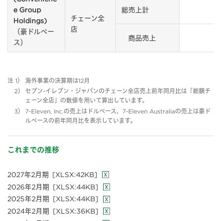
e Group
総売上計
チェーン全
Holdings)
店
（豪ドルベー
商品売上
ス）
注 1）
海外事業の決算期は12月
2）
セブン-イレブン・ジャパンのチェーン全店売上前年同月比は「総額チ
ェーン全店」の数値を用いて算出しています。
3）
7-Eleven, Inc.の売上はドルベース、7-Eleven Australiaの売上は豪ド
ルベースの前年同月比を表示しています。
これまでの推移
2027年2月期
[XLSX:42KB]
2026年2月期
[XLSX:44KB]
2025年2月期
[XLSX:44KB]
2024年2月期
[XLSX:36KB]