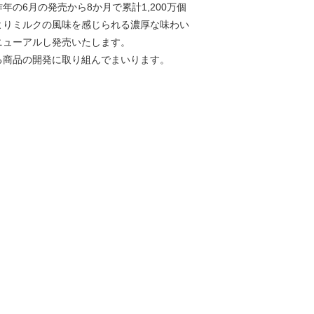
の6月の発売から8か月で累計1,200万個
よりミルクの風味を感じられる濃厚な味わい
ニューアルし発売いたします。
る商品の開発に取り組んでまいります。