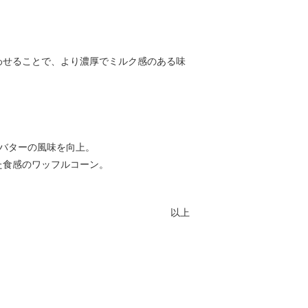
わせることで、より濃厚でミルク感のある味
バターの風味を向上。
た食感のワッフルコーン。
以上