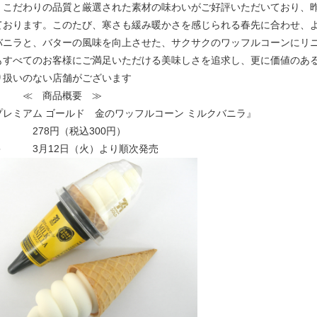
、こだわりの品質と厳選された素材の味わいがご好評いただいており、昨年
ております。このたび、寒さも緩み暖かさを感じられる春先に合わせ、
バニラと、バターの風味を向上させた、サクサクのワッフルコーンにリ
もすべてのお客様にご満足いただける美味しさを追求し、更に価値のあ
り扱いのない店舗がございます
商品概要 ≫
プレミアム ゴールド 金のワッフルコーン ミルクバニラ』
 278円（税込300円）
＞ 3月12日（火）より順次発売