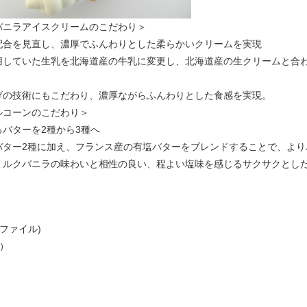
バニラアイスクリームのこだわり＞
配合を見直し、濃厚でふんわりとした柔らかいクリームを実現
用していた生乳を北海道産の牛乳に変更し、北海道産の生クリームと合
げの技術にもこだわり、濃厚ながらふんわりとした食感を実現。
ルコーンのこだわり＞
るバターを2種から3種へ
バター2種に加え、フランス産の有塩バターをブレンドすることで、より
ミルクバニラの味わいと相性の良い、程よい塩味を感じるサクサクとし
Fファイル)
像）