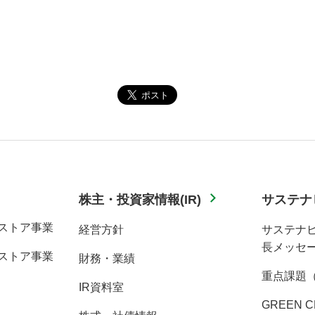
株主・投資家情報(IR)
サステナ
ストア事業
経営方針
サステナ
長メッセ
ストア事業
財務・業績
重点課題
IR資料室
GREEN C