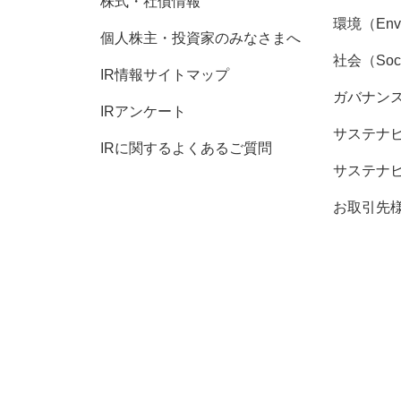
株式・社債情報
環境（Envi
個人株主・投資家のみなさまへ
社会（Soc
IR情報サイトマップ
ガバナンス（
IRアンケート
サステナ
IRに関するよくあるご質問
サステナ
お取引先