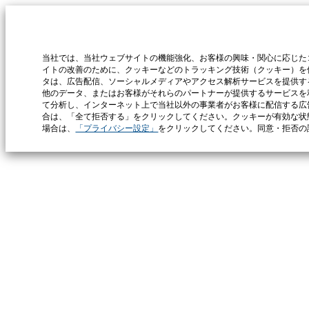
当社では、当社ウェブサイトの機能強化、お客様の興味・関心に応じた
イトの改善のために、クッキーなどのトラッキング技術（クッキー）を
タは、広告配信、ソーシャルメディアやアクセス解析サービスを提供す
他のデータ、またはお客様がそれらのパートナーが提供するサービスを
て分析し、インターネット上で当社以外の事業者がお客様に配信する広
合は、「全て拒否する」をクリックしてください。クッキーが有効な状
場合は、
「プライバシー設定」
をクリックしてください。同意・拒否の