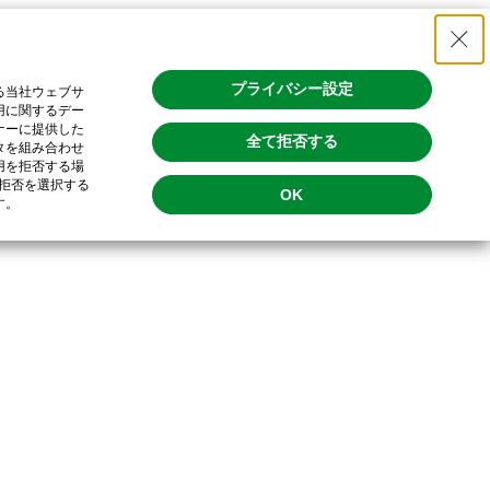
プライバシー設定
る当社ウェブサ
用に関するデー
ナーに提供した
全て拒否する
タを組み合わせ
用を拒否する場
拒否を選択する
OK
す。