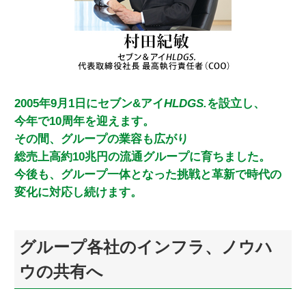
2005年9月1日にセブン&アイ
HLDGS.
を設立し、
今年で10周年を迎えます。
その間、グループの業容も広がり
総売上高約10兆円の流通グループに育ちました。
今後も、グループ一体となった挑戦と革新で時代の
変化に対応し続けます。
グループ各社のインフラ、ノウハ
ウの共有へ