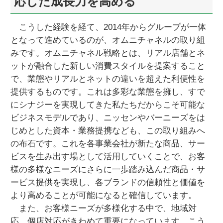
応した成長力を高める
こうした経験を経て、2014年からグループが一体
となって進めているのが、オムニチャネルの取り組
みです。オムニチャネル戦略とは、リアル店舗とネ
ットが融合した新しい消費スタイルを提案すること
で、業態やリアルとネットの違いを超えた利便性を
提供するものです。これは多彩な業態を擁し、すで
にシナジーを実現してきた私たちだからこそ可能な
ビジネスモデルであり、ニッセンやバーニーズをは
じめとした資本・業務提携なども、この取り組みへ
の布石です。これを各事業会社が新たな商品、サー
ビスを生み出す場として活用していくことで、お客
様の多様なニーズにさらに一歩踏み込んだ商品・サ
ービス提供を実現し、各ブランドの信頼性と価値を
より高めることが可能になると確信しています。
また、お客様ニーズが多様化する中で、地域対
応、個店対応がきわめて重要になっています。こう