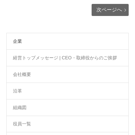
次ページへ
企業
経営トップメッセージ | CEO・取締役からのご挨拶
会社概要
沿革
組織図
役員一覧