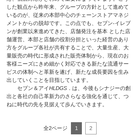
した観点から昨年来、グループの方針として進めて
いるのが、従来の本部中心のチェーンストアマネジ
メントからの脱却です。この点でも、セブン‐イレブ
ンが創業以来進めてきた、店舗発注を基本 とした店
舗運営、本部と店舗の役割分担といった経営のあり
方をグループ各社が共有することで、大量生産、大
量販売の時代に形成された販売体制から、現在のお
客様ニーズにきめ細かく対応できる新たな流通サー
ビスの体制へと革新を遂げ、新たな成長要因を生み
出していくことを目指しています。
セブン＆アイ
HLDGS．
は、今後もシナジーの創
出と各社の自己革新力のさらなる強化を通じて、つ
ねに時代の先を見据えて歩んでいきます。
全2ページ
1
2