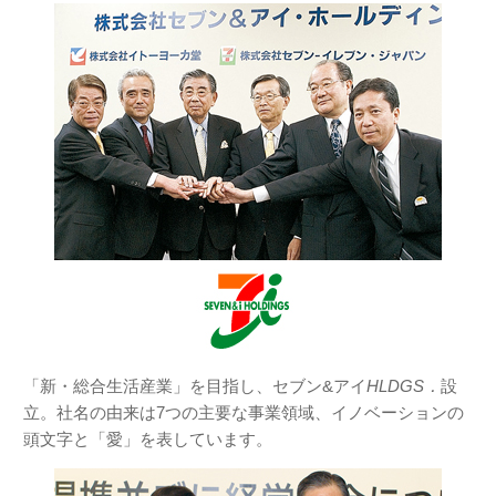
「新・総合生活産業」を目指し、セブン&アイ
HLDGS．
設
立。社名の由来は7つの主要な事業領域、イノベーションの
頭文字と「愛」を表しています。