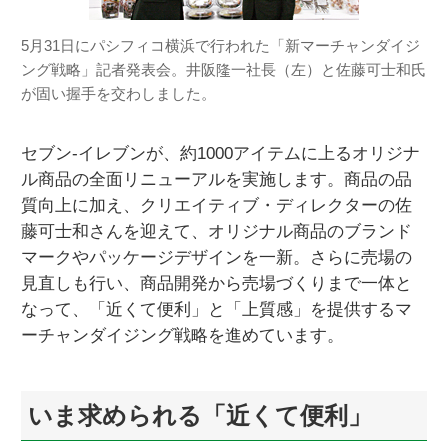
5月31日にパシフィコ横浜で行われた「新マーチャンダイジ
ング戦略」記者発表会。井阪隆一社長（左）と佐藤可士和氏
が固い握手を交わしました。
セブン‐イレブンが、約1000アイテムに上るオリジナ
ル商品の全面リニューアルを実施します。商品の品
質向上に加え、クリエイティブ・ディレクターの佐
藤可士和さんを迎えて、オリジナル商品のブランド
マークやパッケージデザインを一新。さらに売場の
見直しも行い、商品開発から売場づくりまで一体と
なって、「近くて便利」と「上質感」を提供するマ
ーチャンダイジング戦略を進めています。
いま求められる「近くて便利」