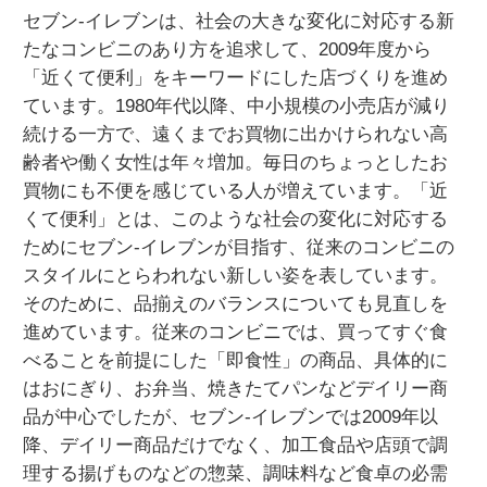
セブン‐イレブンは、社会の大きな変化に対応する新
たなコンビニのあり方を追求して、2009年度から
「近くて便利」をキーワードにした店づくりを進め
ています。1980年代以降、中小規模の小売店が減り
続ける一方で、遠くまでお買物に出かけられない高
齢者や働く女性は年々増加。毎日のちょっとしたお
買物にも不便を感じている人が増えています。「近
くて便利」とは、このような社会の変化に対応する
ためにセブン‐イレブンが目指す、従来のコンビニの
スタイルにとらわれない新しい姿を表しています。
そのために、品揃えのバランスについても見直しを
進めています。従来のコンビニでは、買ってすぐ食
べることを前提にした「即食性」の商品、具体的に
はおにぎり、お弁当、焼きたてパンなどデイリー商
品が中心でしたが、セブン‐イレブンでは2009年以
降、デイリー商品だけでなく、加工食品や店頭で調
理する揚げものなどの惣菜、調味料など食卓の必需