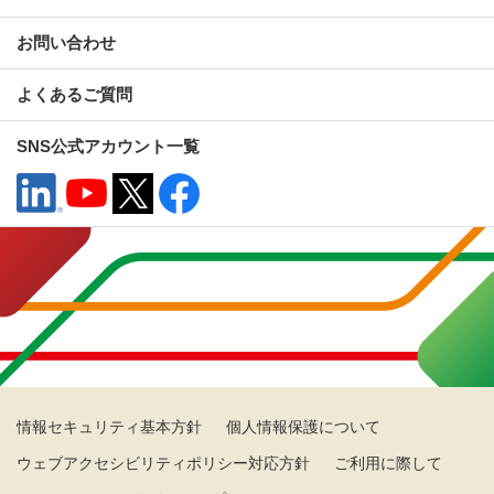
お問い合わせ
よくあるご質問
SNS公式アカウント一覧
情報セキュリティ基本方針
個人情報保護について
ウェブアクセシビリティポリシー対応方針
ご利用に際して